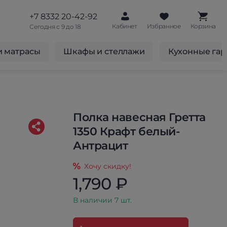
+7 8332 20-42-92
Кабинет
Избранное
Корзина
Сегодня с 9 до 18
и матрасы
Шкафы и стеллажи
Кухонные га
Полка навесная Гретта
1350 Крафт белый-
Антрацит
Хочу скидку!
1,790 ₽
В наличии 7 шт.