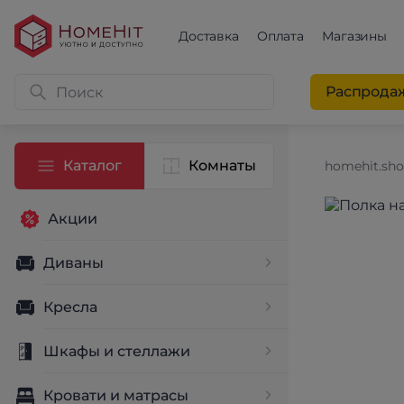
Доставка
Оплата
Магазины
Распрода
Каталог
Комнаты
homehit.sh
Акции
Диваны
Кресла
Шкафы и стеллажи
Кровати и матрасы