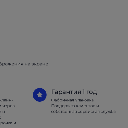
ображения на экране
Гарантия 1 год
нлайн-
Фабричная упаковка.
и через
Поддержка клиентов и
й и
собственная сервисная служба.
.
рочка и