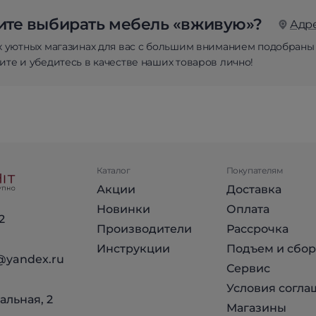
те выбирать мебель «вживую»?
Адр
х уютных магазинах для вас с большим вниманием подобраны
те и убедитесь в качестве наших товаров лично!
Каталог
Покупателям
Акции
Доставка
Новинки
Оплата
2
Производители
Рассрочка
Инструкции
Подъем и сбор
@yandex.ru
Сервис
Условия согла
альная, 2
Магазины