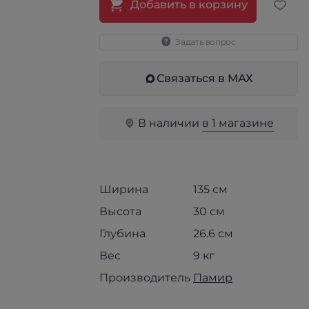
Добавить в корзину
Задать вопрос
Связаться в МАХ
В наличии
в 1 магазине
Ширина
135 см
Высота
30 см
Глубина
26.6 см
Вес
9 кг
Производитель
Памир