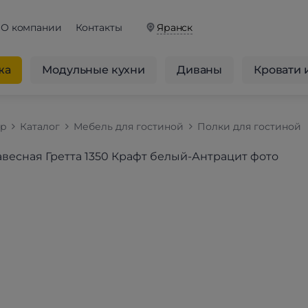
О компании
Контакты
Яранск
жа
Модульные кухни
Диваны
Кровати 
op
Каталог
Мебель для гостиной
Полки для гостиной