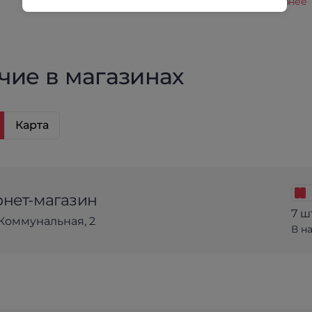
кредит.
Подробнее
чие в магазинах
Карта
нет-магазин
7 ш
Коммунальная, 2
В н