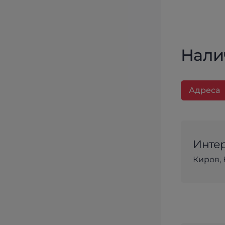
Нали
Адреса
Интер
Киров, 