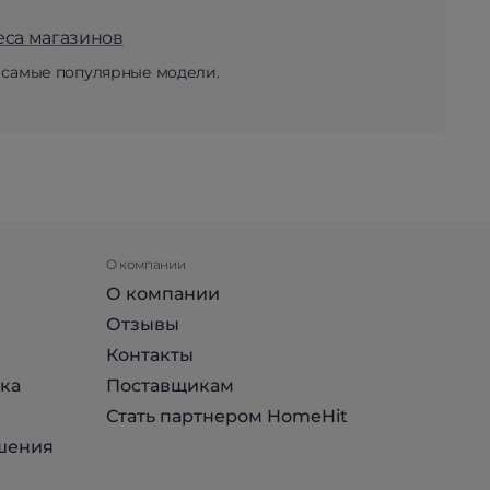
еса магазинов
 самые популярные модели.
О компании
О компании
Отзывы
Контакты
ка
Поставщикам
Стать партнером HomeHit
шения