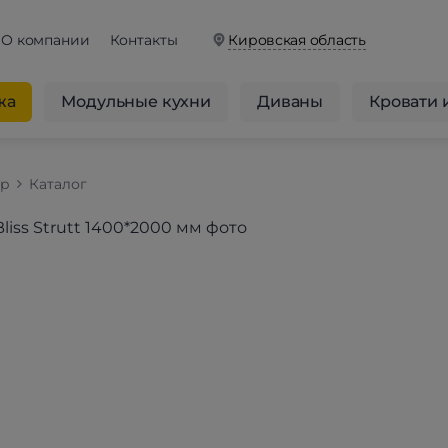
О компании
Контакты
Кировская область
жа
Модульные кухни
Диваны
Кровати 
op
Каталог