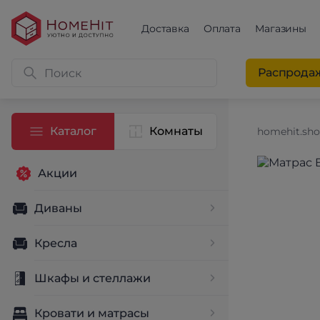
Доставка
Оплата
Магазины
Распрода
Каталог
Комнаты
homehit.sh
Акции
Диваны
Кресла
Шкафы и стеллажи
Кровати и матрасы