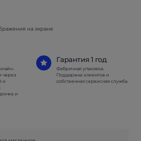
ображения на экране
Гарантия 1 год
нлайн-
Фабричная упаковка.
и через
Поддержка клиентов и
й и
собственная сервисная служба.
.
рочка и
еса магазинов