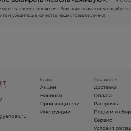
х уютных магазинах для вас с большим вниманием подобраны
те и убедитесь в качестве наших товаров лично!
Каталог
Покупателям
Акции
Доставка
Новинки
Оплата
2
Производители
Рассрочка
Инструкции
Подъем и сбор
@yandex.ru
Сервис
Условия согла