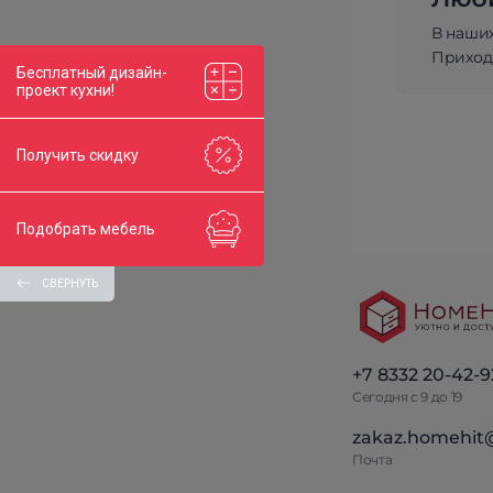
В наши
Приходи
Бесплатный дизайн-
проект кухни!
Получить скидку
Подобрать мебель
СВЕРНУТЬ
+7 8332 20-42-9
Сегодня с 9 до 19
zakaz.homehit
Почта