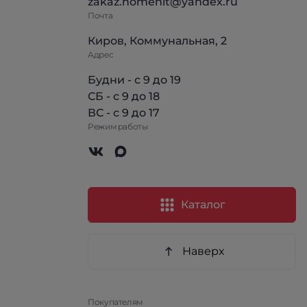
zakaz.homehit@yandex.ru
Почта
Киров, Коммунальная, 2
Адрес
Будни - с 9 до 19
СБ - с 9 до 18
ВС - с 9 до 17
Режим работы
Каталог
Наверх
Покупателям