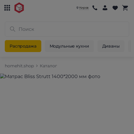
Киров
Распродажа
Модульные кухни
Диваны
homehit.shop
Каталог