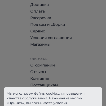
Доставка
Оплата
Рассрочка
Подъем и сборка
Сервис
Условия соглашения
Магазины
О компании
О компании
Отзывы
Контакты
Поставщикам
Стать партнером HomeHit
Мы используем файлы cookie для повышения
качества обслуживания. Нажимая на кнопку
«Принять», вы принимаете условия