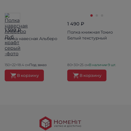
1 490 ₽
1 590 ₽
Полка книжная Токио
Белый текстурный
Полка навесная Альберо
150×22×18.4 см
Под заказ
80×30×25 см
В наличии 9 шт.
В корзину
В корзину