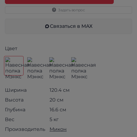
Задать вопрос
Связаться в МАХ
Цвет
Ширина
120.4 см
Высота
20 см
Глубина
16.6 см
Вес
5 кг
Производитель
Микон