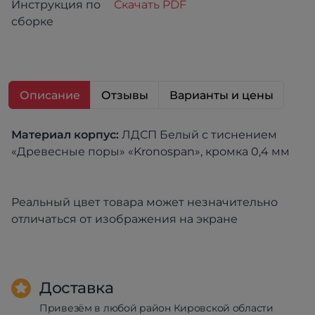
Инструкция по
Скачать PDF
сборке
Описание
Отзывы
Варианты и цены
Материал к
орпус:
ЛДСП Белый с тиснением
«Древесные поры» «Kronospan», кромка 0,4 мм
Реальный цвет товара может незначительно
отличаться от изображения на экране
Доставка
Привезём в любой район Кировской области