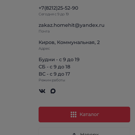
+7(8212)25-52-90
Сегодня с 9 до 19
zakaz.homehit@yandex.ru
Почта
Киров, Коммунальная, 2
Адрес
Будни - с 9 до 19
СБ - с 9 до 18
ВС - с 9 до 17
Режим работы
Каталог
Наверх