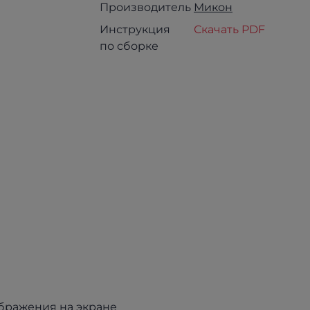
Производитель
Микон
Инструкция
Скачать PDF
по сборке
ображения на экране