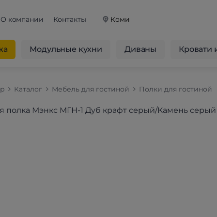
О компании
Контакты
Коми
жа
Модульные кухни
Диваны
Кровати 
op
Каталог
Мебель для гостиной
Полки для гостиной