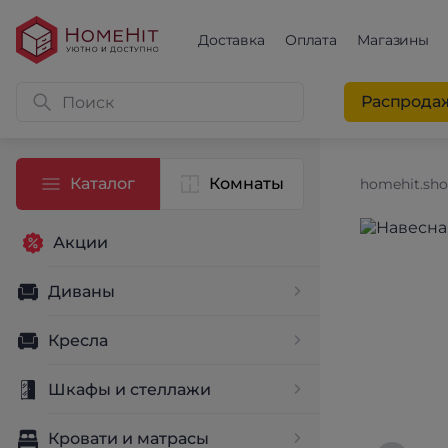
Доставка
Оплата
Магазины
Распрода
Каталог
Комнаты
homehit.sh
Акции
Диваны
Кресла
Шкафы и стеллажи
Кровати и матрасы