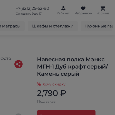
+7(8212)25-52-90
Кабинет
Избранное
Корзина
Сегодня с 9 до 17
и матрасы
Шкафы и стеллажи
Кухонные га
Навесная полка Мэнкс
МГН-1 Дуб крафт серый/
Камень серый
Хочу скидку!
2,790 ₽
Под заказ