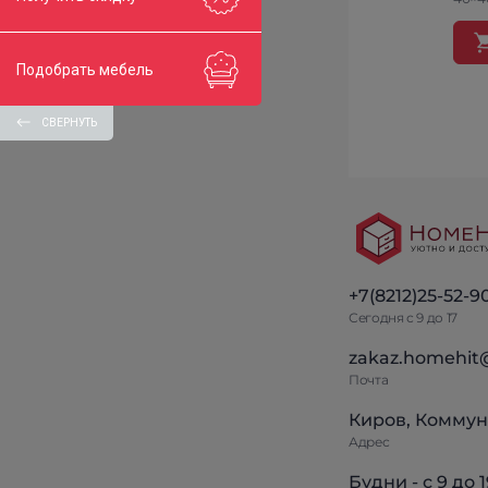
Подобрать мебель
СВЕРНУТЬ
+7(8212)25-52-9
Сегодня с 9 до 17
zakaz.homehit
Почта
Киров, Коммун
Адрес
Будни - с 9 до 1