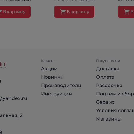
В корзину
В корзину
В
Каталог
Покупателям
Акции
Доставка
Новинки
Оплата
0
Производители
Рассрочка
Инструкции
Подъем и сбор
@yandex.ru
Сервис
Условия согла
альная, 2
Магазины
9