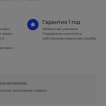
Гарантия 1 год
нлайн-
Фабричная упаковка.
и через
Поддержка клиентов и
й и
собственная сервисная служба.
.
рочка и
еса магазинов
 самые популярные модели.