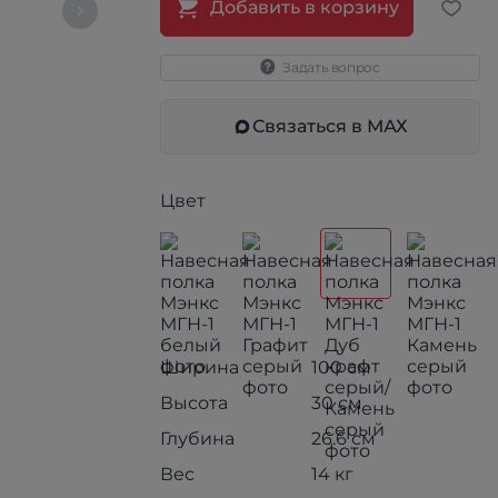
Добавить в корзину
Задать вопрос
Связаться в МАХ
Цвет
Ширина
100 см
Высота
30 см
Глубина
26.6 см
Вес
14 кг