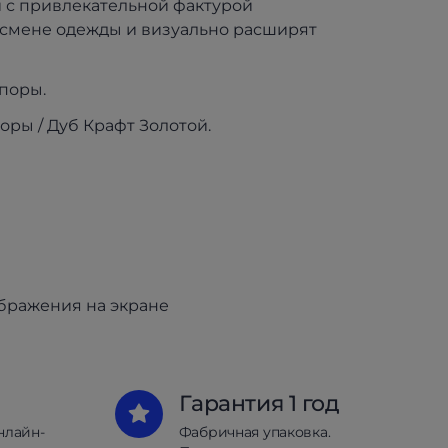
и с привлекательной фактурой
и смене одежды и визуально расширят
поры.
ры / Дуб Крафт Золотой.
ображения на экране
Гарантия 1 год
нлайн-
Фабричная упаковка.