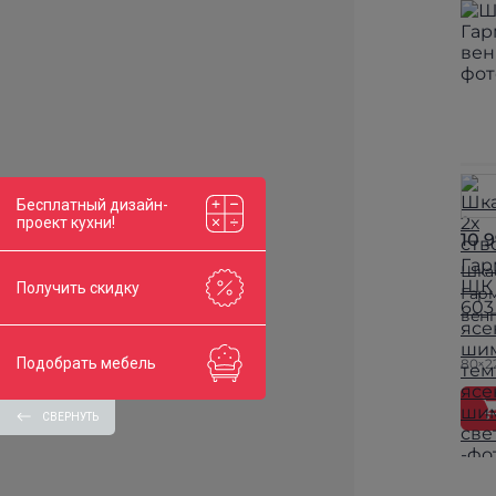
Бесплатный дизайн-
проект кухни!
10 
Шка
Получить скидку
Гар
вен
Подобрать мебель
80×2
СВЕРНУТЬ