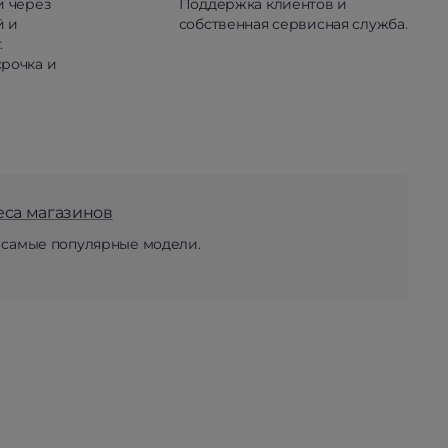
и через
Поддержка клиентов и
й и
собственная сервисная служба.
.
рочка и
еса магазинов
 самые популярные модели.