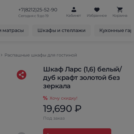
+7(8212)25-52-90
Кабинет
Избранное
Корзина
Сегодня с 9 до 19
и матрасы
Шкафы и стеллажи
Кухонные га
Распашные шкафы для гостиной
Шкаф Ларс (1,6) белый/
дуб крафт золотой без
зеркала
Хочу скидку!
19,690 ₽
Под заказ