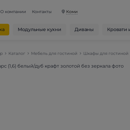
О компании
Контакты
Коми
жа
Модульные кухни
Диваны
Кровати 
op
Каталог
Мебель для гостиной
Шкафы для гостиной