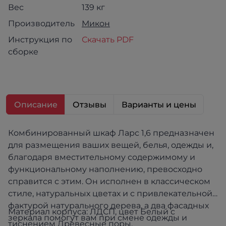
Вес
139 кг
Производитель
Микон
Инструкция по
Скачать PDF
сборке
Описание
Отзывы
Варианты и цены
Комбинированный шкаф Ларс 1,6 предназначен
для размещения ваших вещей, белья, одежды и,
благодаря вместительному содержимому и
функциональному наполнению, превосходно
справится с этим. Он исполнен в классическом
стиле, натуральных цветах и с привлекательной
фактурой натурального дерева, а два фасадных
Материал корпуса: ЛДСП, цвет Белый с
зеркала помогут вам при смене одежды и
тиснением Древесные поры.