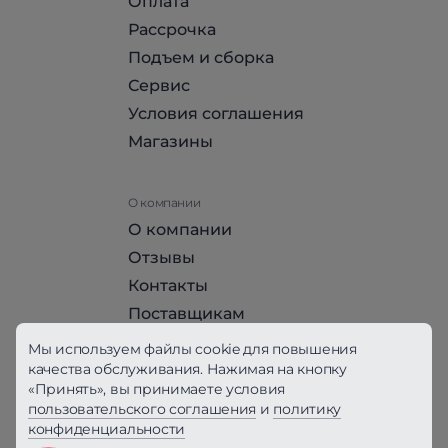
Оплата
Рассрочка
Подъем и сборка
Сервис
Условия соглашения
Магазины
О компании
О компании
Отзывы
Контакты
Поставщикам
Стать партнером HomeHit
Мы используем файлы cookie для повышения
качества обслуживания. Нажимая на кнопку
«Принять», вы принимаете условия
Политика конфиденциальности
пользовательского соглашения
и
политику
конфиденциальности
Вся информация на сайте, за исключением