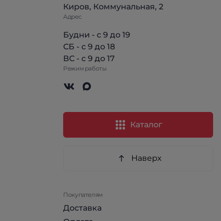
Киров, Коммунальная, 2
Адрес
Будни - с 9 до 19
СБ - с 9 до 18
ВС - с 9 до 17
Режим работы
Каталог
Наверх
Покупателям
Доставка