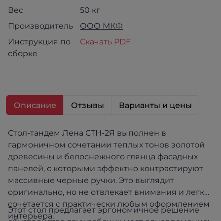
Вес
50 кг
Производитель
ООО МКФ
Инструкция по
Скачать PDF
сборке
Описание
Отзывы
Варианты и цены
Стол-тандем Лена СТН-2Я выполнен в
гармоничном сочетании теплых тонов золотой
древесины и белоснежного глянца фасадных
панелей, с которыми эффектно контрастируют
массивные черные ручки. Это выглядит
оригинально, но не отвлекает внимания и легко
сочетается с практически любым оформлением
Этот стол предлагает эргономичное решение
интерьера.