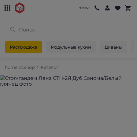
Коми
Распродажа
Модульные кухни
Диваны
homehit.shop
Каталог