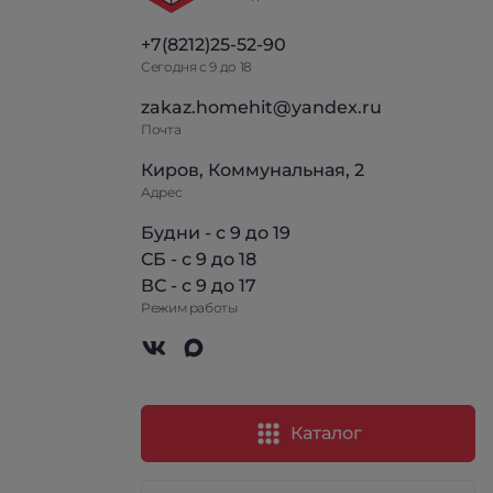
+7(8212)25-52-90
Сегодня с 9 до 18
zakaz.homehit@yandex.ru
Почта
Киров, Коммунальная, 2
Адрес
Будни - с 9 до 19
СБ - с 9 до 18
ВС - с 9 до 17
Режим работы
Каталог