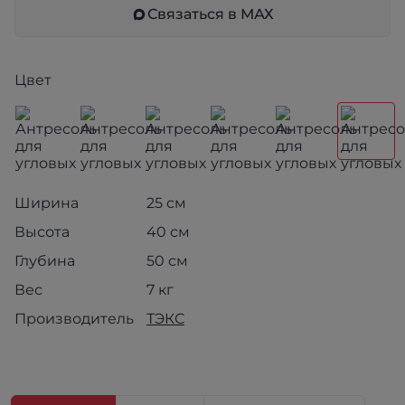
Связаться в МАХ
Цвет
Ширина
25 см
Высота
40 см
Глубина
50 см
Вес
7 кг
Производитель
ТЭКС