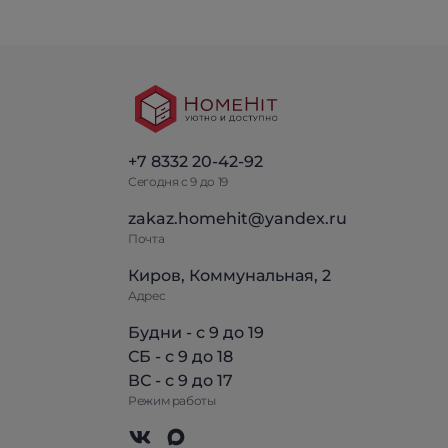
+7 8332 20-42-92
Сегодня с 9 до 19
zakaz.homehit@yandex.ru
Почта
Киров, Коммунальная, 2
Адрес
Будни - с 9 до 19
СБ - с 9 до 18
ВС - с 9 до 17
Режим работы