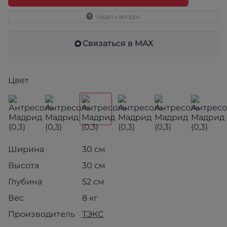
Задать вопрос
Связаться в МАХ
Цвет
Ширина
30 см
Высота
30 см
Глубина
52 см
Вес
8 кг
Производитель
ТЭКС