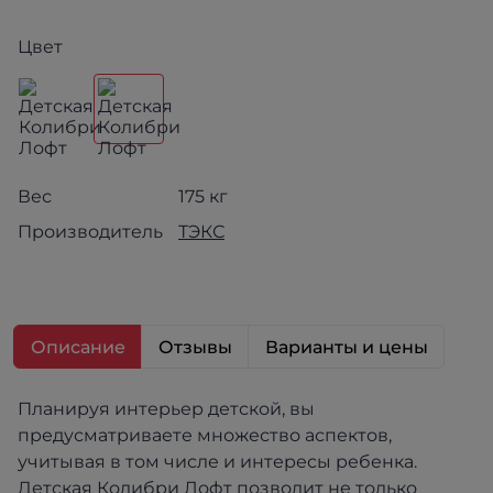
Цвет
Вес
175 кг
Производитель
ТЭКС
Описание
Отзывы
Варианты и цены
Планируя интерьер детской, вы
предусматриваете множество аспектов,
учитывая в том числе и интересы ребенка.
Детская Колибри Лофт позволит не только