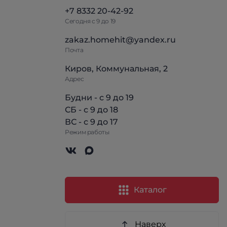
+7 8332 20-42-92
Сегодня с 9 до 19
zakaz.homehit@yandex.ru
Почта
Киров, Коммунальная, 2
Адрес
Будни - с 9 до 19
СБ - с 9 до 18
ВС - с 9 до 17
Режим работы
Каталог
Наверх