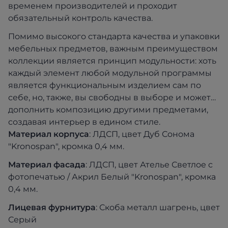
временем производителей и проходит
обязательный контроль качества.
Помимо высокого стандарта качества и упаковки
мебельных предметов, важным преимуществом
коллекции является принцип модульности: хоть
каждый элемент любой модульной программы
является функциональным изделием сам по
себе, но, также, вы свободны в выборе и можете
дополнить композицию другими предметами,
создавая интерьер в едином стиле.
Материал корпуса
: ЛДСП, цвет Дуб Сонома
"Kronospan", кромка 0,4 мм.
Материал фасада
: ЛДСП, цвет Ателье Светлое с
фотопечатью / Акрил Белый "Kronospan", кромка
0,4 мм.
Лицевая фурнитура
: Скоба металл шагрень, цвет
Серый