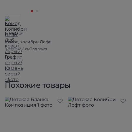
6 990 ₽
Комод Колибри Лофт
82×80×43.5 см
Под заказ
Похожие товары