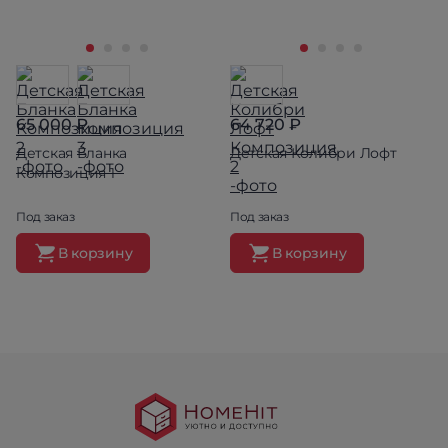
65 000 ₽
64 720 ₽
Детская Бланка
Детская Колибри Лофт
Композиция 1
Под заказ
Под заказ
В корзину
В корзину