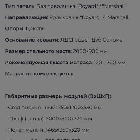
Тип петель
: Без доводчика "Boyard" / "Marshall"
Направляющие
: Роликовые "Boyard" / "Marshall
Опоры
: Цоколь
Основание кровати
: ЛДСП, цвет Дуб Сонома
Размер спального места
: 2000х900 мм
Рекомендуемая высота матраса
: 120 - 200 мм
Матрас не комплектуется
Габаритные размеры модулей (ВхШхГ)
:
- Стол письменный: 750х1200х550 мм
- Шкаф (пенал): 2000х500х320 мм
- Пенал малый: 1465х950х320 мм