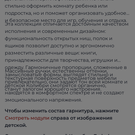
стильно оформить комнату ребенка или
подростка, но и поможет организовать удобное
и безопасное место для игр, обучения и отдыха.
Эта коллекция отличается достойным качеством
исполнения и современным дизайном:
функциональность открытых ниш, полок и
ящиков позволит доступно и эргономично
разместить различные вещи: книги,
принадлежности для творчества, игрушки и
одежду. Гармоничные пропорции, сложенные в
Массивные ручки, естественны оттенки,
замысловатые формы, выглядят стильно и
текстурная поверхность предметов мебели
привлекательно, они задают тон всей комнате и
детской Колибри смотрятся органично,
станут залогом хорошего настроения.
находятся в комфортном спектре и не создают
эмоционального напряжения.
Чтобы изменить состав гарнитура, нажмите
Смотреть модули
справа от изображения
детской
.