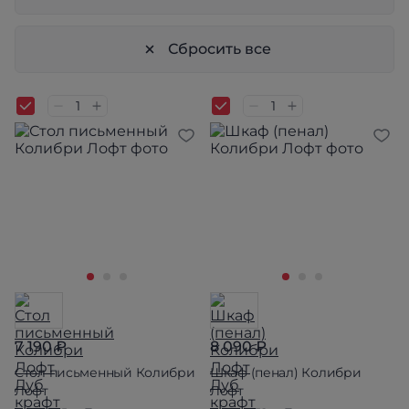
Сбросить все
7 190 ₽
8 090 ₽
Стол письменный Колибри
Шкаф (пенал) Колибри
Лофт
Лофт