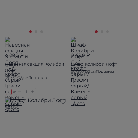
4 290 ₽
9 490 ₽
Навесная секция Колибри
Шкаф Колибри Лофт
Лофт
60×200×52 см
Под заказ
120×52×25 см
Под заказ