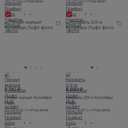
120×75×55 см
Под заказ
50×200×32 см
Под заказ
9 190 ₽
8 890 ₽
Пенал малый Колибри
Кровать 0,9 м Колибри
Лофт
Лофт
95×146.5×32.3 см
Под заказ
203.2×75×97.2 см
Под заказ