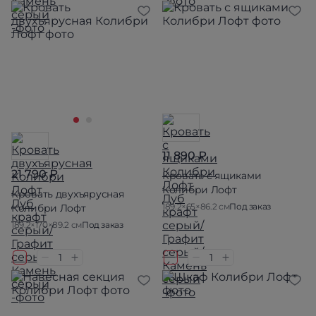
11 890 ₽
21 790 ₽
Кровать с ящиками
Колибри Лофт
Кровать двухъярусная
189.2×65×86.2 см
Под заказ
Колибри Лофт
189.2×170×89.2 см
Под заказ