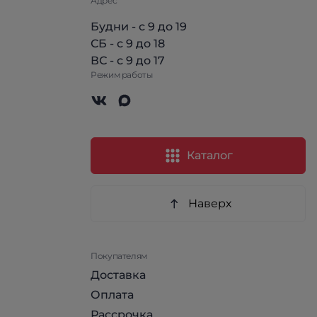
Адрес
Будни - с 9 до 19
СБ - с 9 до 18
ВС - с 9 до 17
Режим работы
Каталог
Наверх
Покупателям
Доставка
Оплата
Рассрочка