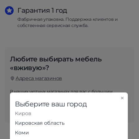
Гарантия 1 год
Фабричная упаковка. Поддержка клиентов и
собственная сервисная служба.
Любите выбирать мебель
«вживую»?
Адреса магазинов
В наших уютных магазинах для вас с большим
вниманием подобраны самые популярные модели.
Выберите ваш город
Приходите и убедитесь в качестве наших товаров
лично!
Киров
Кировская область
Коми