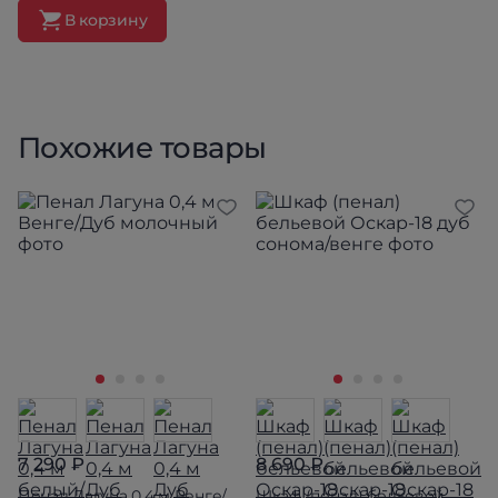
В корзину
Похожие товары
7 290 ₽
8 690 ₽
Пенал Лагуна 0,4 м Венге/
Шкаф (пенал) бельевой