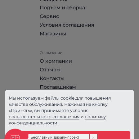
Подъем и сборка
Сервис
Условия соглашения
Магазины
О компании
О компании
Отзывы
Контакты
Поставщикам
Стать партнером HomeHit
Мы используем файлы cookie для повышения
качества обслуживания. Нажимая на кнопку
«Принять», вы принимаете условия
Политика конфиденциальности
пользовательского соглашения
и
политику
конфиденциальности
Вся информация на сайте, за исключением
Условий соглашения, не является публичной
офертой, определяемой положениями ст. 437
Принять