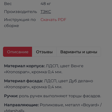
Вес
48 кг
Производитель
ТЭКС
Инструкция по
Скачать PDF
сборке
Описание
Отзывы
Варианты и цены
Материал корпуса:
ЛДСП, цвет Венге
«Kronospan», кромка 0,4 мм.
Материал фасада:
ЛДСП, цвет Дуб делано
«Kronospan», кромка 0,4 мм.
Ручки:
роль ручек выполняют торцы фасадов.
Направляющие:
Роликовые, металл «Boyard» /
«Marshall».