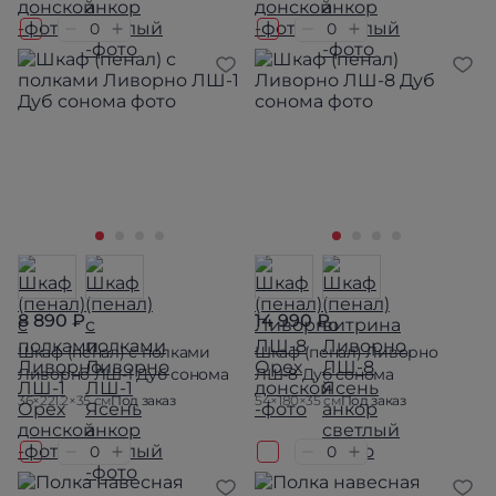
8 890 ₽
14 990 ₽
Шкаф (пенал) с полками
Шкаф (пенал) Ливорно
Ливорно ЛШ-1 Дуб сонома
ЛШ-8 Дуб сонома
36×221.2×35 см
Под заказ
54×180×35 см
Под заказ