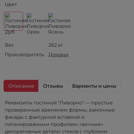
Цвет
Вес
262 кг
Производитель
Домани
Описание
Отзывы
Варианты и цены
Реквизиты гостиной "Ливорно" — простые
проверенные временем формы, рамочные
фасады с фактурной вставкой и
патинированным профилем; «вечные»
декоративные детали: стекла с глубоким