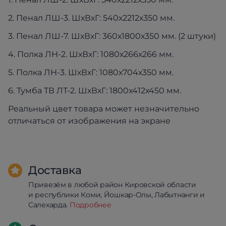
2. Пенал ЛШ-3. ШхВхГ: 540х2212х350 мм.
3. Пенал ЛШ-7. ШхВхГ: 360х1800х350 мм. (2 штуки)
4. Полка ЛН-2. ШхВхГ: 1080х266х266 мм.
5. Полка ЛН-3. ШхВхГ: 1080х704х350 мм.
6. Тумба ТВ ЛТ-2. ШхВхГ: 1800х412х450 мм.
Реальный цвет товара может незначительно
отличаться от изображения на экране
Доставка
Привезём в любой район Кировской области
и республики Коми, Йошкар-Олы, Лабытнанги и
Салехарда.
Подробнее