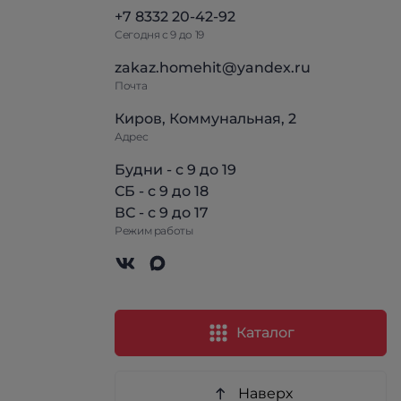
+7 8332 20-42-92
Сегодня с 9 до 19
zakaz.homehit@yandex.ru
Почта
Киров, Коммунальная, 2
Адрес
Будни - с 9 до 19
СБ - с 9 до 18
ВС - с 9 до 17
Режим работы
Каталог
Наверх