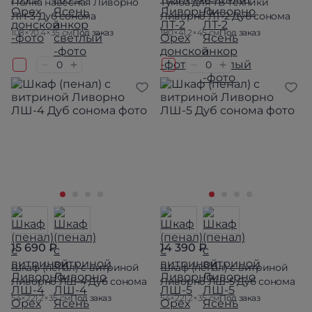
Полка навесная Ливорно
Тумба для ТВ-техники
ЛН-3 Дуб сонома
Ливорно ЛТ-2 Дуб сонома
108×70.4×35 см
Под заказ
180×41.2×45 см
Под заказ
15 690 ₽
14 390 ₽
Шкаф (пенал) с витриной
Шкаф (пенал) с витриной
Ливорно ЛШ-4 Дуб сонома
Ливорно ЛШ-5 Дуб сонома
54×221.2×35 см
Под заказ
54×221.2×35 см
Под заказ