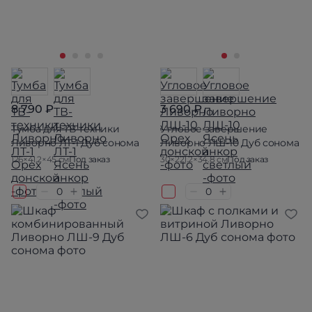
8 790 ₽
3 690 ₽
Тумба для ТВ-техники
Угловое завершение
Ливорно ЛТ-1 Дуб сонома
Ливорно ЛШ-10 Дуб сонома
126×41.2×45 см
Под заказ
30×221.2×34.8 см
Под заказ