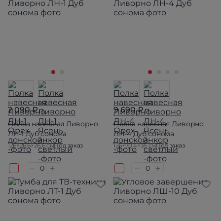
2 090 ₽
9 690 ₽
Полка навесная Ливорно
Полка навесная Ливорно
ЛН-1 Дуб сонома
ЛН-4 Дуб сонома
126×26.6×26.6 см
Под заказ
126×70.4×35 см
Под заказ