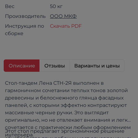
Вес
50 кг
Производитель
ООО МКФ
Инструкция по
Скачать PDF
сборке
Описание
Отзывы
Варианты и цены
Стол-тандем Лена СТН-2Я выполнен в
гармоничном сочетании теплых тонов золотой
древесины и белоснежного глянца фасадных
панелей, с которыми эффектно контрастируют
массивные черные ручки. Это выглядит
оригинально, но не отвлекает внимания и легко
сочетается с практически любым оформлением
Этот стол предлагает эргономичное решение
интерьера.