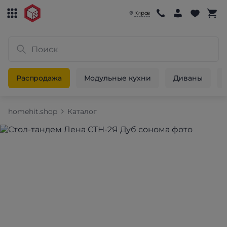
Киров
Распродажа
Модульные кухни
Диваны
homehit.shop
Каталог