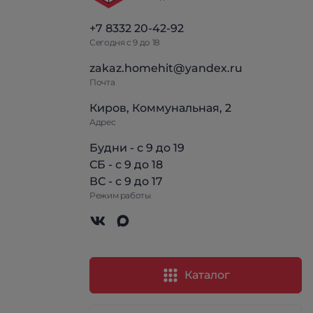
+7 8332 20-42-92
Сегодня с 9 до 18
zakaz.homehit@yandex.ru
Почта
Киров, Коммунальная, 2
Адрес
Будни - с 9 до 19
СБ - с 9 до 18
ВС - с 9 до 17
Режим работы
Каталог