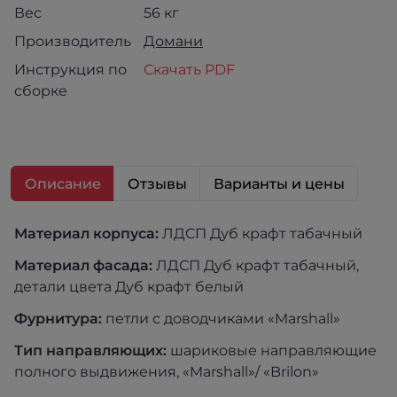
Вес
56 кг
Производитель
Домани
Инструкция по
Скачать PDF
сборке
Описание
Отзывы
Варианты и цены
Материал корпуса:
ЛДСП Дуб крафт табачный
Материал фасада:
ЛДСП Дуб крафт табачный,
детали цвета Дуб крафт белый
Фурнитура:
петли с доводчиками «Marshall»
Тип направляющих:
шариковые направляющие
полного выдвижения, «Marshall»/ «Brilon»