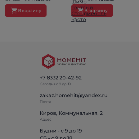
В корзину
В корзину
+7 8332 20-42-92
Сегодня с 9 до 19
zakaz.homehit@yandex.ru
Почта
Киров, Коммунальная, 2
Адрес
Будни - с 9 до 19
СБ - с 9 до 18