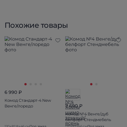
Похожие товары
6 990 ₽
Комод Стандарт-4 New
7 690 ₽
Венге/лоредо
Комод №4 Венге/дуб
белфорт Стендмебель
120×82.8×46 см
Под заказ
120×83×46 см
Под заказ