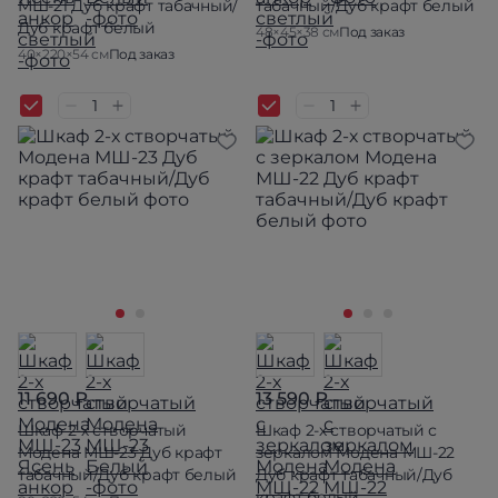
МШ-21 Дуб крафт табачный/
табачный/Дуб крафт белый
Дуб крафт белый
48×45×38 см
Под заказ
40×220×54 см
Под заказ
11 690 ₽
13 590 ₽
Шкаф 2-х створчатый
Шкаф 2-х створчатый с
Модена МШ-23 Дуб крафт
зеркалом Модена МШ-22
табачный/Дуб крафт белый
Дуб крафт табачный/Дуб
крафт белый