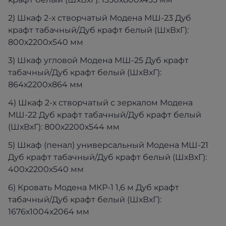
2) Шкаф 2-х створчатый Модена МШ-23 Дуб
крафт табачный/Дуб крафт белый (ШхВхГ):
800х2200х540 мм
3) Шкаф угловой Модена МШ-25 Дуб крафт
табачный/Дуб крафт белый (ШхВхГ):
864х2200х864 мм
4) Шкаф 2-х створчатый с зеркалом Модена
МШ-22 Дуб крафт табачный/Дуб крафт белый
(ШхВхГ): 800х2200х544 мм
5) Шкаф (пенал) универсальный Модена МШ-21
Дуб крафт табачный/Дуб крафт белый (ШхВхГ):
400х2200х540 мм
6) Кровать Модена МКР-1 1,6 м Дуб крафт
табачный/Дуб крафт белый (ШхВхГ):
1676х1004х2064 мм