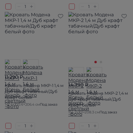
11 290 ₽
14 790 ₽
Кровать Модена МКР-1 1,4 м
Дуб крафт табачный/Дуб
Кровать Модена МКР-2 1,4 м
крафт белый
Дуб крафт табачный/Дуб
147.4×100.4×206.4 см
Под заказ
крафт белый
154.2×101×208.3 см
Под заказ