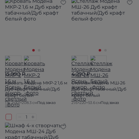
15 990 ₽
4 290 ₽
Кровать Модена МКР-2 1,6 м
Стеллаж Модена МШ-26
Дуб крафт табачный/Дуб
Дуб крафт табачный/Дуб
крафт белый
крафт белый
174.2×101×208.3 см
Под заказ
21.6×220×53.6 см
Под заказ