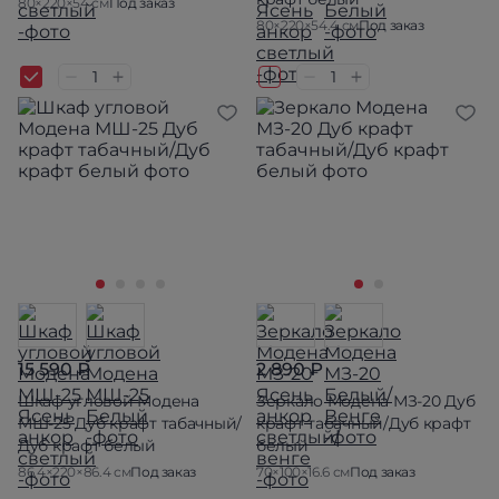
80×220×54 см
Под заказ
80×220×54.4 см
Под заказ
15 590 ₽
2 890 ₽
Шкаф угловой Модена
Зеркало Модена МЗ-20 Дуб
МШ-25 Дуб крафт табачный/
крафт табачный/Дуб крафт
Дуб крафт белый
белый
86.4×220×86.4 см
Под заказ
70×100×16.6 см
Под заказ