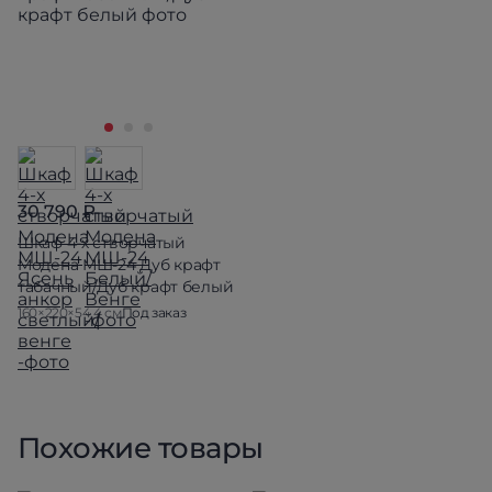
30 790 ₽
Шкаф 4-х створчатый
Модена МШ-24 Дуб крафт
табачный/Дуб крафт белый
160×220×54.4 см
Под заказ
Похожие товары