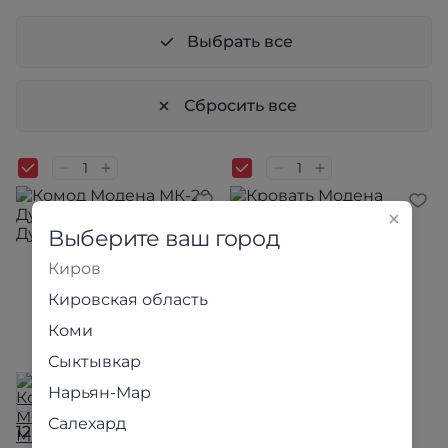
Выбрать все
Сбросить все
Выберите ваш город
Киров
Кировская область
Коми
Сыктывкар
Нарьян-Мар
Салехард
12 690 ₽
12 190 ₽