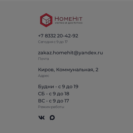
+7 8332 20-42-92
Сегодня с 9 до 17
zakaz.homehit@yandex.ru
Почта
Киров, Коммунальная, 2
Адрес
Будни - с 9 до 19
СБ - с 9 до 18
ВС - с 9 до 17
Режим работы