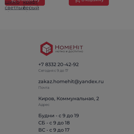
+7 8332 20-42-92
Сегодня с 9 до 17
zakaz.homehit@yandex.ru
Почта
Киров, Коммунальная, 2
Адрес
Будни - с 9 до 19
СБ - с 9 до 18
ВС - с 9 до 17