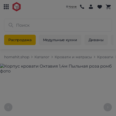
Киров
Распродажа
Модульные кухни
Диваны
homehit.shop
Каталог
Кровати и матрасы
Кровати