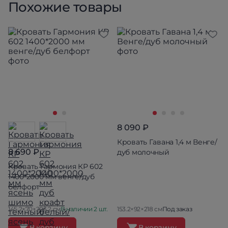
Похожие товары
8 090 ₽
Кровать Гавана 1,4 м Венге/
8 690 ₽
дуб молочный
Кровать Гармония КР 602
1400*2000 мм венге/дуб
белфорт
145.2×70×203.2 см
В наличии 2 шт.
153.2×92×218 см
Под заказ
В корзину
В корзину