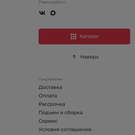
Режим работы
Каталог
Наверх
Покупателям
Доставка
Оплата
Рассрочка
Подъем и сборка
Сервис
Условия соглашения