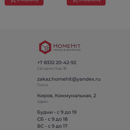
+7 8332 20-42-92
Сегодня с 9 до 18
zakaz.homehit@yandex.ru
Почта
Киров, Коммунальная, 2
Адрес
Будни - с 9 до 19
СБ - с 9 до 18
ВС - с 9 до 17