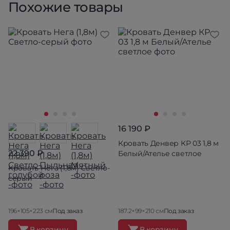
Похожие товары
16 190 ₽
Кровать Денвер КР 03 1,8 м
22 390 ₽
Белый/Ателье светлое
Кровать Нега (1,8м) Светло-
серый
196×105×223 см
Под заказ
187.2×99×210 см
Под заказ
В корзину
В корзину