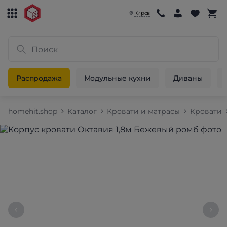
Киров
Распродажа
Модульные кухни
Диваны
homehit.shop
Каталог
Кровати и матрасы
Кровати