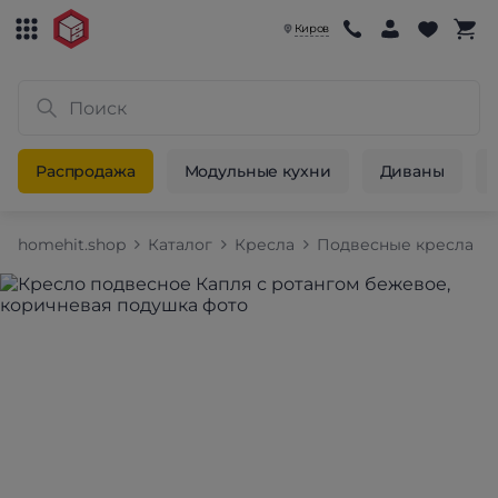
Киров
Распродажа
Модульные кухни
Диваны
homehit.shop
Каталог
Кресла
Подвесные кресла