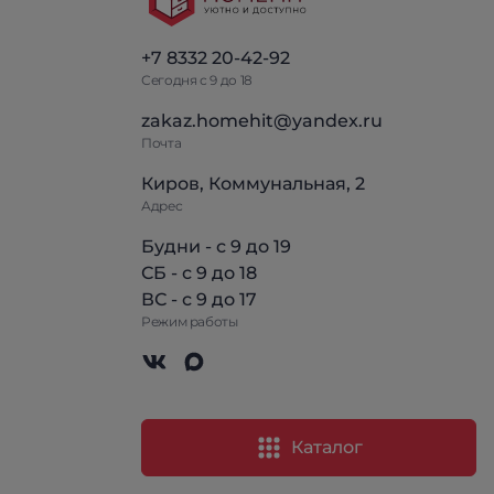
+7 8332 20-42-92
Сегодня с 9 до 18
zakaz.homehit@yandex.ru
Почта
Киров, Коммунальная, 2
Адрес
Будни - с 9 до 19
СБ - с 9 до 18
ВС - с 9 до 17
Режим работы
Каталог