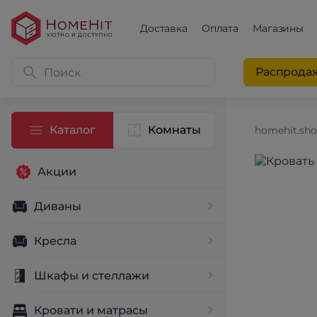
Доставка
Оплата
Магазины
Распрода
Каталог
Комнаты
homehit.sh
Акции
Диваны
Кресла
Шкафы и стеллажи
Кровати и матрасы