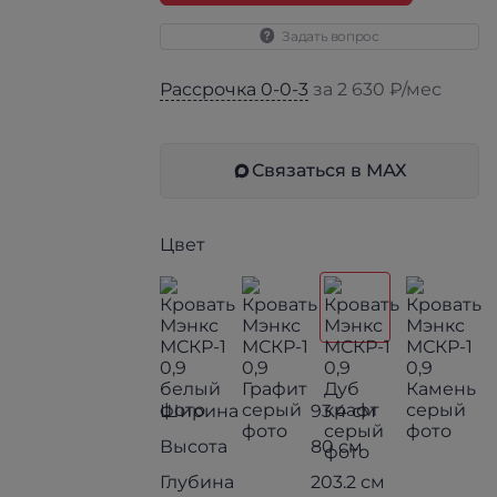
Задать вопрос
Рассрочка 0-0-3
за 2 630 ₽/мес
Связаться в МАХ
Цвет
Ширина
93.4 см
Высота
80 см
Глубина
203.2 см