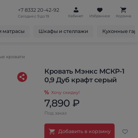
+7 8332 20-42-92
Кабинет
Избранное
Корзина
Сегодня с 9 до 19
и матрасы
Шкафы и стеллажи
Кухонные га
ые кровати
Кровать Мэнкс МСКР-1
0,9 Дуб крафт серый
Хочу скидку!
7,890 ₽
Под заказ
Добавить в корзину