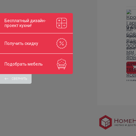
Бесплатный дизайн-
проект кухни!
9 6
Кро
с я
Получить скидку
вен
95.2×
Подобрать мебель
СВЕРНУТЬ