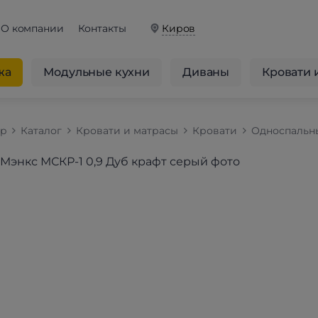
О компании
Контакты
Киров
жа
Модульные кухни
Диваны
Кровати 
op
Каталог
Кровати и матрасы
Кровати
Односпальн