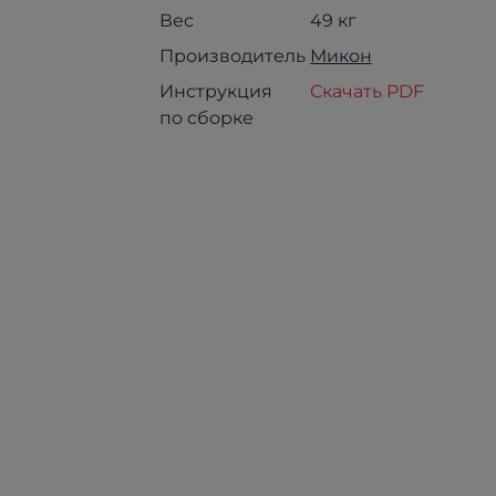
Вес
49 кг
Производитель
Микон
Инструкция
Скачать PDF
по сборке