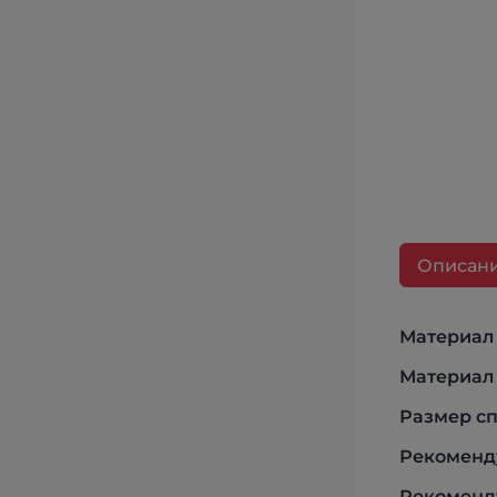
Описан
Материал
Материал
Размер сп
Рекоменд
Рекоменду