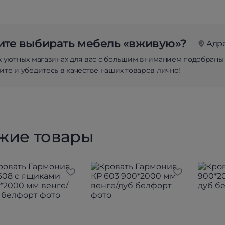
те выбирать мебель «вживую»?
Адр
х уютных магазинах для вас с большим вниманием подобраны
те и убедитесь в качестве наших товаров лично!
жие товары