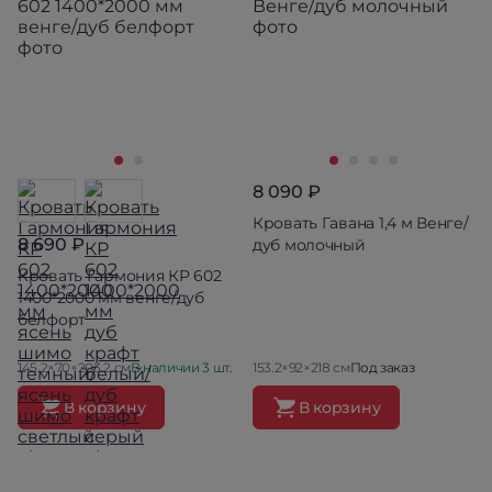
8 090 ₽
Кровать Гавана 1,4 м Венге/
8 690 ₽
дуб молочный
Кровать Гармония КР 602
1400*2000 мм венге/дуб
белфорт
145.2×70×203.2 см
В наличии 3 шт.
153.2×92×218 см
Под заказ
В корзину
В корзину