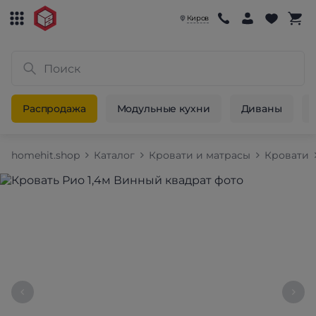
Киров
Распродажа
Модульные кухни
Диваны
homehit.shop
Каталог
Кровати и матрасы
Кровати