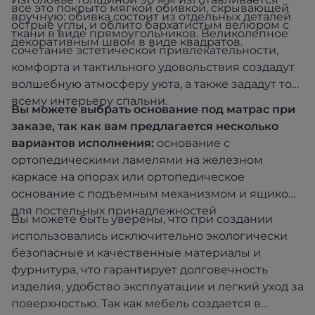
все это покрыто мягкой обивкой, скрывающей
вручную: обивка состоит из отдельных деталей
острые углы, и облито бархатистым велюром с
ткани в виде прямоугольников. Великолепное
декоративным швом в виде квадратов.
сочетание эстетической привлекательности,
комфорта и тактильного удовольствия создадут
волшебную атмосферу уюта, а также зададут тон
всему интерьеру спальни.
Вы можете выбрать основание под матрас при
заказе, так как вам предлагается несколько
вариантов исполнения:
основание с
ортопедическими ламелями на железном
каркасе на опорах или ортопедическое
основание с подъемным механизмом и ящиком
для постельных принадлежностей
Вы можете быть уверены, что при создании
использовались исключительно экологически
безопасные и качественные материалы и
фурнитура, что гарантирует долговечность
изделия, удобство эксплуатации и легкий уход за
поверхностью. Так как мебель создается в