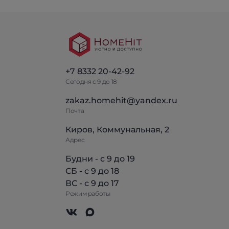
+7 8332 20-42-92
Сегодня с 9 до 18
zakaz.homehit@yandex.ru
Почта
Киров, Коммунальная, 2
Адрес
Будни - с 9 до 19
СБ - с 9 до 18
ВС - с 9 до 17
Режим работы