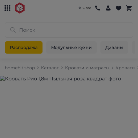
Киров
Распродажа
Модульные кухни
Диваны
homehit.shop
Каталог
Кровати и матрасы
Кровати