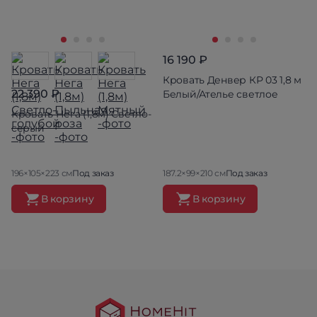
16 190 ₽
Кровать Денвер КР 03 1,8 м
22 390 ₽
Белый/Ателье светлое
Кровать Нега (1,8м) Светло-
серый
196×105×223 см
Под заказ
187.2×99×210 см
Под заказ
В корзину
В корзину