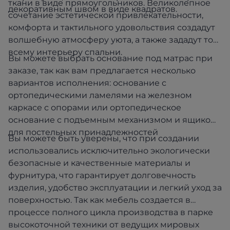
ткани в виде прямоугольников. Великолепное
декоративным швом в виде квадратов.
сочетание эстетической привлекательности,
комфорта и тактильного удовольствия создадут
волшебную атмосферу уюта, а также зададут тон
всему интерьеру спальни.
Вы можете выбрать основание под матрас при
заказе, так как вам предлагается несколько
вариантов исполнения: основание с
ортопедическими ламелями на железном
каркасе с опорами или ортопедическое
основание с подъемным механизмом и ящиком
для постельных принадлежностей
Вы можете быть уверены, что при создании
использовались исключительно экологически
безопасные и качественные материалы и
фурнитура, что гарантирует долговечность
изделия, удобство эксплуатации и легкий уход за
поверхностью. Так как мебель создается в
процессе полного цикла производства в парке
высокоточной техники от ведущих мировых