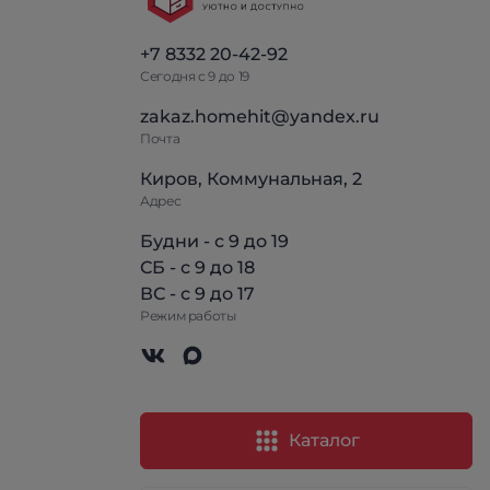
+7 8332 20-42-92
Сегодня с 9 до 19
zakaz.homehit@yandex.ru
Почта
Киров, Коммунальная, 2
Адрес
Будни - с 9 до 19
СБ - с 9 до 18
ВС - с 9 до 17
Режим работы
Каталог