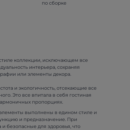
по сборке
 стиле коллекции, исключающем все
дуальность интерьера, сохраняя
графии или элементы декора.
стота и экологичность, отсекающие все
го. Это все впитала в себя гостиная
и гармоничных пропорциях.
е элементы выполнены в едином стиле и
функцию и предназначение. При
 и безопасные для здоровья, что