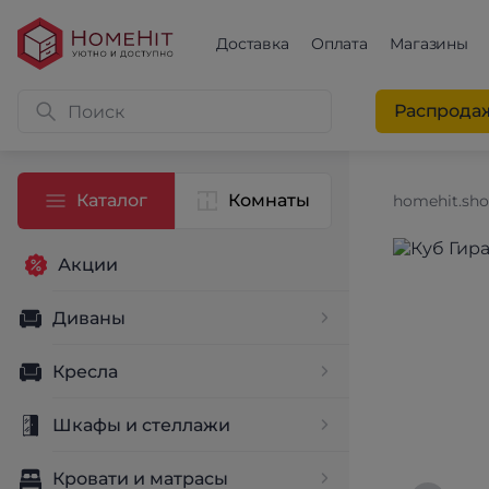
Доставка
Оплата
Магазины
Распрода
Каталог
Комнаты
homehit.sh
Акции
Диваны
Кресла
Шкафы и стеллажи
Кровати и матрасы