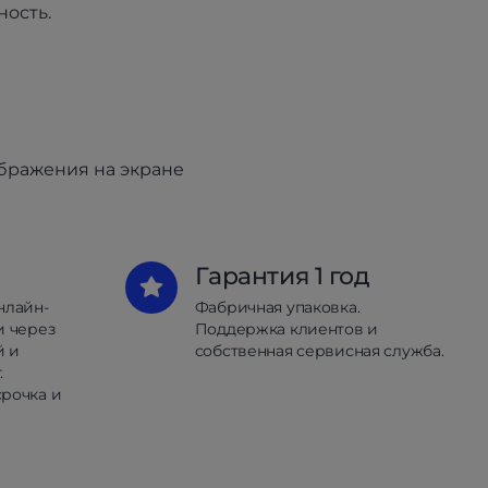
ность.
ображения на экране
Гарантия 1 год
нлайн-
Фабричная упаковка.
и через
Поддержка клиентов и
й и
собственная сервисная служба.
.
рочка и