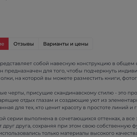
ие
Отзывы
Варианты и цены
представляет собой навесную конструкцию в общем
н предназначен для того, чтобы подчеркнуть индиви
олки, на которой вы можете разместить книги, фото
ые черты, присущие скандинавскому стилю - это про
арящие отдых глазам и создающие уют из элементарно
данная для тех, кто ценит красоту в простоте линий 
ой серии выполнена в сочетающихся оттенках, а вс
 друг друга, сохраняя при этом свою собственную 
использовались только материалы высокого качества