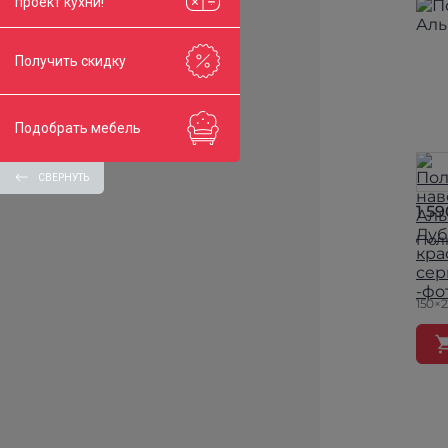
проект кухни!
Получить скидку
Подобрать мебель
СВЕРНУТЬ
1 59
Пол
150×2