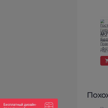
33 
Гост
Под 
Похо
Бесплатный дизайн-