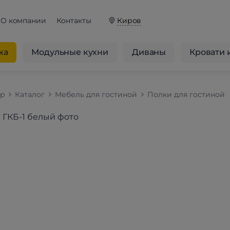
О компании
Контакты
Киров
жа
Модульные кухни
Диваны
Кровати 
op
Каталог
Мебель для гостиной
Полки для гостиной