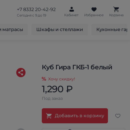
+7 8332 20-42-92
Кабинет
Избранное
Корзина
Сегодня с 9 до 19
и матрасы
Шкафы и стеллажи
Кухонные га
Куб Гира ГКБ-1 белый
Хочу скидку!
1,290 ₽
Под заказ
Добавить в корзину