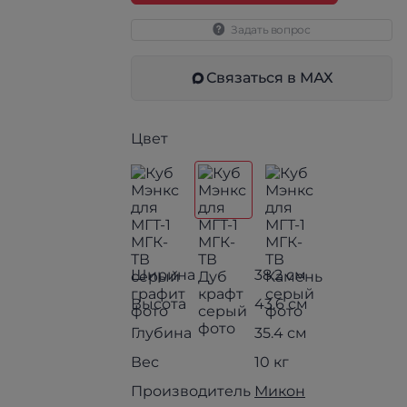
Задать вопрос
Связаться в МАХ
Цвет
Ширина
38.2 см
Высота
43.6 см
Глубина
35.4 см
Вес
10 кг
Производитель
Микон