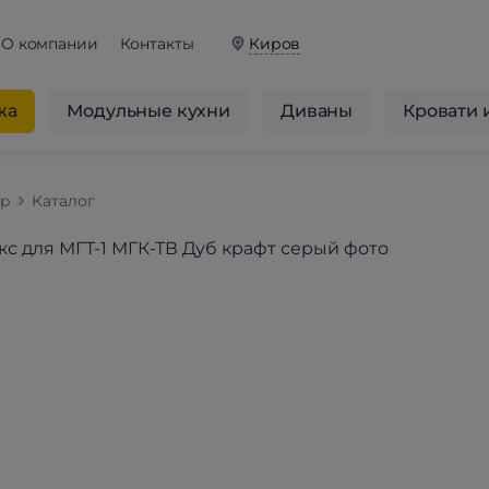
О компании
Контакты
Киров
жа
Модульные кухни
Диваны
Кровати 
op
Каталог