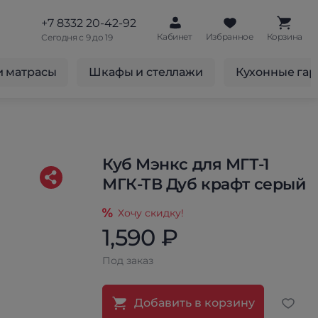
+7 8332 20-42-92
Кабинет
Избранное
Корзина
Сегодня с 9 до 19
и матрасы
Шкафы и стеллажи
Кухонные га
Куб Мэнкс для МГТ-1
МГК-ТВ Дуб крафт серый
Хочу скидку!
1,590 ₽
Под заказ
Добавить в корзину