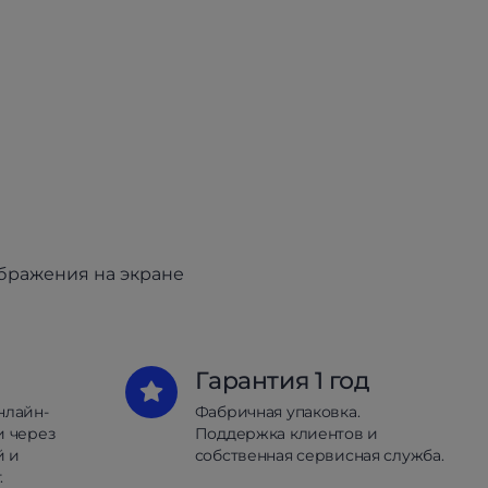
ображения на экране
Гарантия 1 год
нлайн-
Фабричная упаковка.
и через
Поддержка клиентов и
й и
собственная сервисная служба.
.