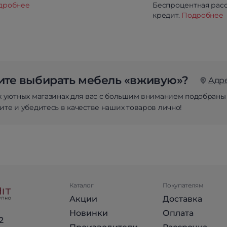
дробнее
Беспроцентная расс
кредит.
Подробнее
те выбирать мебель «вживую»?
Адр
х уютных магазинах для вас с большим вниманием подобраны
те и убедитесь в качестве наших товаров лично!
Каталог
Покупателям
Акции
Доставка
Новинки
Оплата
2