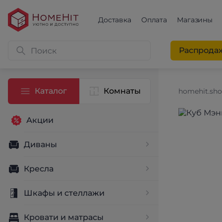
Доставка
Оплата
Магазины
Распрода
Каталог
Комнаты
homehit.sh
Акции
Диваны
Кресла
Шкафы и стеллажи
Кровати и матрасы