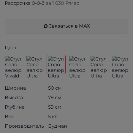
Рассрочка 0-0-3
за 1 630 ₽/мес
Связаться в МАХ
Цвет
Ширина
50 см
Высота
79 см
Глубина
59 см
Вес
5 кг
Производитель
Вудман