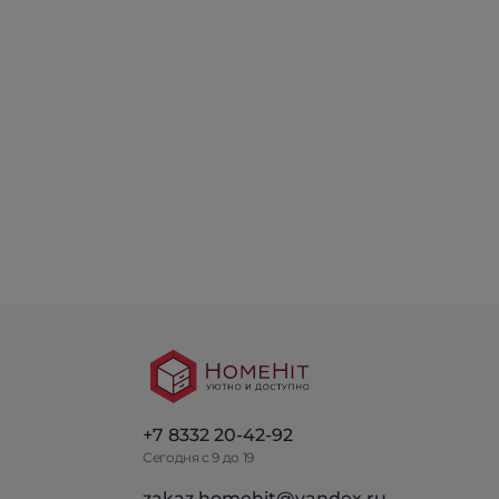
+7 8332 20-42-92
Сегодня с 9 до 19
zakaz.homehit@yandex.ru