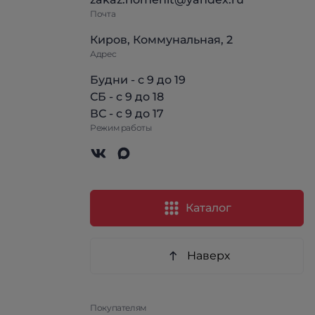
Почта
Киров, Коммунальная, 2
Адрес
Будни - с 9 до 19
СБ - с 9 до 18
ВС - с 9 до 17
Режим работы
Каталог
Наверх
Покупателям