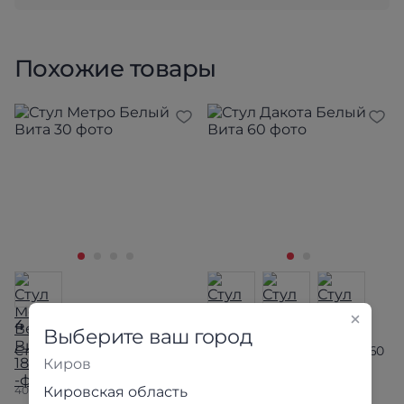
Похожие товары
4 590 ₽
4 190 ₽
Выберите ваш город
Стул Метро Белый Вита 30
Стул Дакота Белый Вита 60
Киров
40×100×50 см
Кировская область
В наличии 33 шт.
40×100×50 см
В наличии 23 шт.