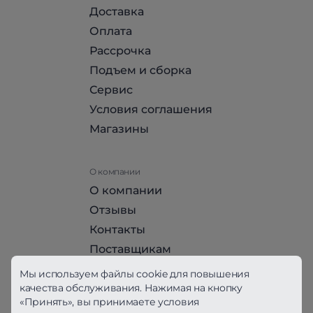
Доставка
Оплата
Рассрочка
Подъем и сборка
Сервис
Условия соглашения
Магазины
О компании
О компании
Отзывы
Контакты
Поставщикам
Стать партнером HomeHit
Мы используем файлы cookie для повышения
качества обслуживания. Нажимая на кнопку
«Принять», вы принимаете условия
Политика конфиденциальности