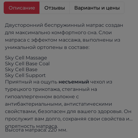
Описание
Отзывы
Варианты и цены
Двусторонний беспружинный матрас создан
для максимально комфортного сна. Cлои
матраса с эффектом массажа, выполнены из
уникальной ортопены в составе:
Sky Cell Massage
Sky Cell Base Coal
Sky Cell Base
Sky Cell Support
Приятный на ощупь
несъемный
чехол из
турецкого трикотажа, стеганный на
гипоаллергенном волокне с
антибактериальными, антистатическими
свойствами, безопасен для вашего здоровья. Он
прослужит вам долго, сохраняя свои свойства и
опрятность матраса.
Высота матраса: 220 мм.