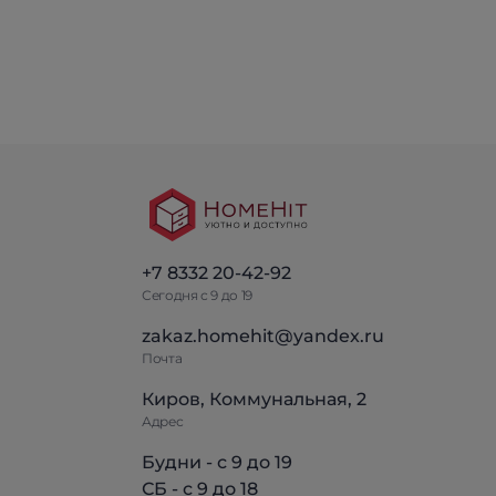
+7 8332 20-42-92
Сегодня с 9 до 19
zakaz.homehit@yandex.ru
Почта
Киров, Коммунальная, 2
Адрес
Будни - с 9 до 19
СБ - с 9 до 18