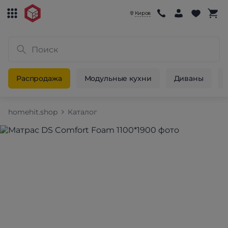
Киров
Распродажа
Модульные кухни
Диваны
homehit.shop
Каталог