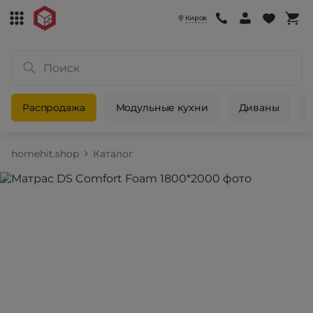
Киров
Распродажа
Модульные кухни
Диваны
homehit.shop
Каталог