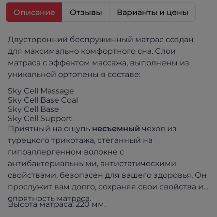
Описание
Отзывы
Варианты и цены
Двусторонний беспружинный матрас создан
для максимально комфортного сна. Cлои
матраса с эффектом массажа, выполнены из
уникальной ортопены в составе:
Sky Cell Massage
Sky Cell Base Coal
Sky Cell Base
Sky Cell Support
Приятный на ощупь
несъемный
чехол из
турецкого трикотажа, стеганный на
гипоаллергенном волокне с
антибактериальными, антистатическими
свойствами, безопасен для вашего здоровья. Он
прослужит вам долго, сохраняя свои свойства и
опрятность матраса.
Высота матраса: 220 мм.