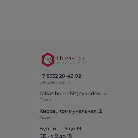
+7 8332 20-42-92
Сегодня с 9 до 19
zakaz.homehit@yandex.ru
Почта
Киров, Коммунальная, 2
Адрес
Будни - с 9 до 19
СБ - с 9 до 18