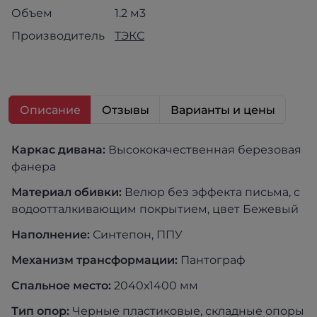
Объем
1.2 м3
Производитель
ТЭКС
Описание
Отзывы
Варианты и цены
Каркас дивана:
Высококачественная березовая
фанера
Материал обивки:
Велюр без эффекта письма, с
водоотталкивающим покрытием, цвет Бежевый
Наполнение:
Синтепон, ППУ
Механизм трансформации:
Пантограф
Спальное место:
2040х1400 мм
Тип опор:
Черные пластиковые, складные опоры