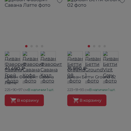
41 490 ₽
31 990 ₽
Диван Фаворит Савана
Диван Бетти Ground 02
Латте
225×90×97 см
В наличии 1 шт.
223×91×93 см
В наличии 1 шт.
В корзину
В корзину