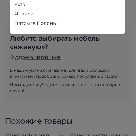
Ухта
собственная сервисная служба.
Яранск
Вятские Поляны
Любите выбирать мебель
«вживую»?
Адреса магазинов
В наших уютных магазинах для вас с большим
вниманием подобраны самые популярные модели.
Приходите и убедитесь в качестве наших товаров
лично!
Похожие товары