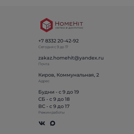
+7 8332 20-42-92
Сегодня с 9 до 17
zakaz.homehit@yandex.ru
Почта
Киров, Коммунальная, 2
Адрес
Будни - с 9 до 19
СБ - с 9 до 18
ВС - с 9 до 17
Режим работы