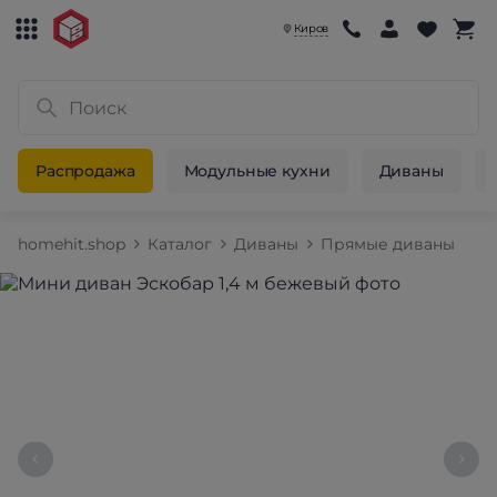
Киров
Распродажа
Модульные кухни
Диваны
homehit.shop
Каталог
Диваны
Прямые диваны