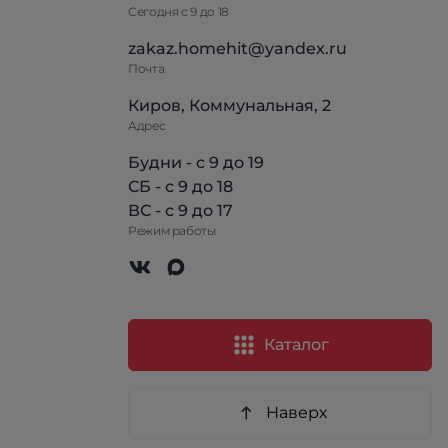
Сегодня с 9 до 18
zakaz.homehit@yandex.ru
Почта
Киров, Коммунальная, 2
Адрес
Будни - с 9 до 19
СБ - с 9 до 18
ВС - с 9 до 17
Режим работы
Каталог
Наверх