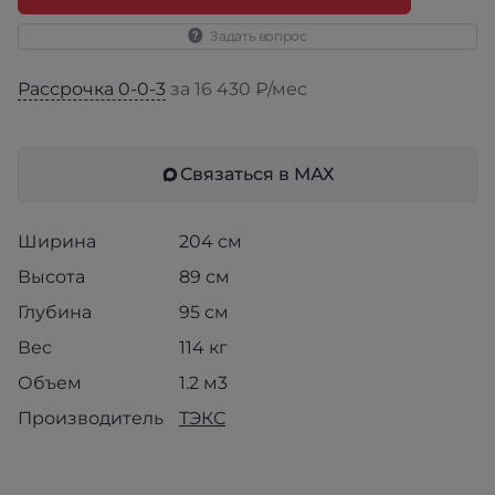
Задать вопрос
Рассрочка 0-0-3
за 16 430 ₽/мес
Связаться в МАХ
Ширина
204 см
Высота
89 см
Глубина
95 см
Вес
114 кг
Объем
1.2 м3
Производитель
ТЭКС