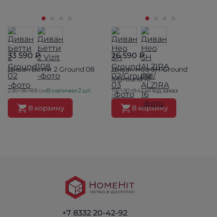
33 590 ₽
26 590 ₽
Диван Бетти 2 Ground 08
Диван Нео 3Н Ground
5/Ground 10
236×96×88 см
В наличии 2 шт.
192×90×84 см
Под заказ
В корзину
В корзину
+7 8332 20-42-92