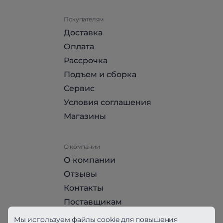
Покупателям
Доставка
Оплата
Рассрочка
Подъем и сборка
Сервис
Условия соглашения
Магазины
О компании
О компании
Отзывы
Контакты
Поставщикам
Стать партнером HomeHit
Мы используем файлы cookie для повышения