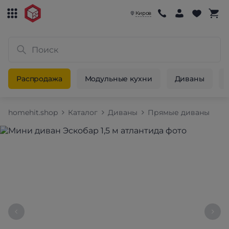
Киров
Распродажа
Модульные кухни
Диваны
homehit.shop
Каталог
Диваны
Прямые диваны