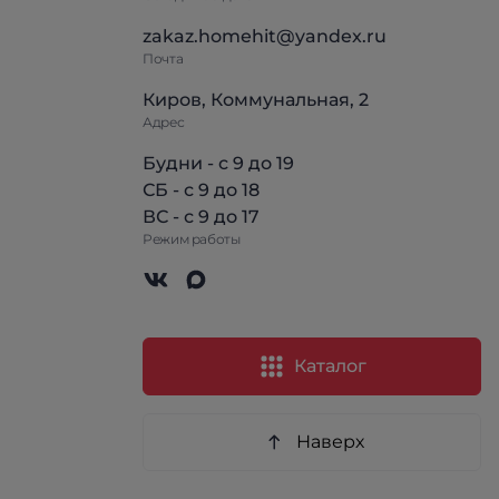
zakaz.homehit@yandex.ru
Почта
Киров, Коммунальная, 2
Адрес
Будни - с 9 до 19
СБ - с 9 до 18
ВС - с 9 до 17
Режим работы
Каталог
Наверх