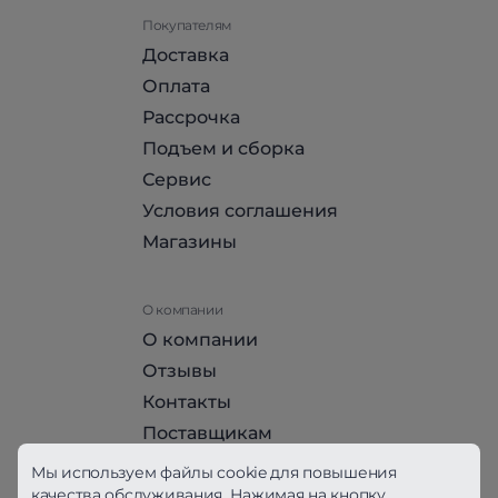
Покупателям
Доставка
Оплата
Рассрочка
Подъем и сборка
Сервис
Условия соглашения
Магазины
О компании
О компании
Отзывы
Контакты
Поставщикам
Стать партнером HomeHit
Мы используем файлы cookie для повышения
качества обслуживания. Нажимая на кнопку