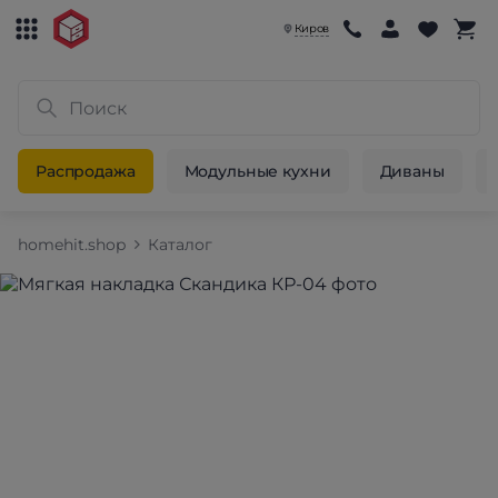
Киров
Распродажа
Модульные кухни
Диваны
homehit.shop
Каталог