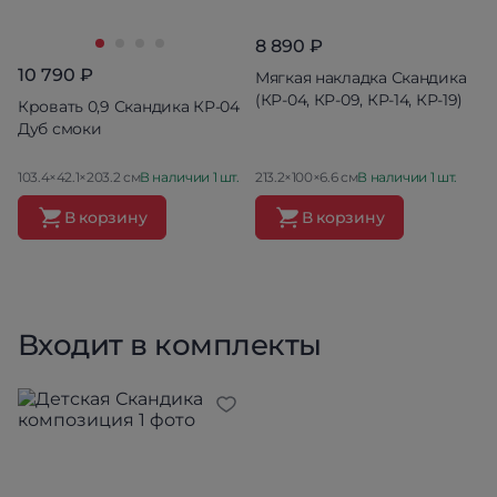
8 890 ₽
10 790 ₽
Мягкая накладка Скандика
(КР-04, КР-09, КР-14, КР-19)
Кровать 0,9 Скандика КР-04
Дуб смоки
103.4×42.1×203.2 см
В наличии 1 шт.
213.2×100×6.6 см
В наличии 1 шт.
В корзину
В корзину
Входит в комплекты