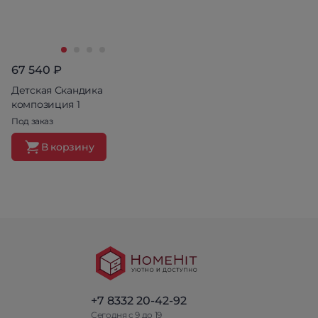
67 540 ₽
Детская Скандика
композиция 1
Под заказ
В корзину
+7 8332 20-42-92
Сегодня с 9 до 19