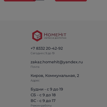
+7 8332 20-42-92
Сегодня с 9 до 19
zakaz.homehit@yandex.ru
Почта
Киров, Коммунальная, 2
Адрес
Будни - с 9 до 19
СБ - с 9 до 18
ВС - с 9 до 17
Режим работы