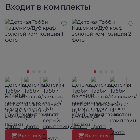
Входит в комплекты
72 130 ₽
43 860 ₽
Детская Тэбби Кашемир/
Детская Тэбби Кашемир/
Дуб крафт золотой
Дуб крафт золотой
композиция 1
композиция 2
Под заказ
Под заказ
В корзину
В корзину