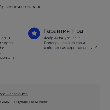
ображения на экране
Гарантия 1 год
нлайн-
Фабричная упаковка.
и через
Поддержка клиентов и
й и
собственная сервисная служба.
.
рочка и
еса магазинов
 самые популярные модели.