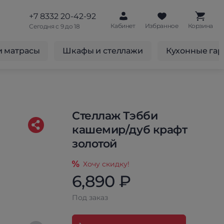
+7 8332 20-42-92
Кабинет
Избранное
Корзина
Сегодня с 9 до 18
и матрасы
Шкафы и стеллажи
Кухонные га
Стеллаж Тэбби
кашемир/дуб крафт
золотой
Хочу скидку!
6,890 ₽
Под заказ