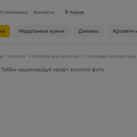
О компании
Контакты
Киров
жа
Модульные кухни
Диваны
Кровати 
op
Каталог
Мебель для детской
Стеллажи для детской