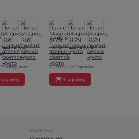
₽
6 490 ₽
Мадрид (0,8)
Пенал Мадрид (0,75)
ир
кашемир
7.5 см
Под заказ
75×190×37.5 см
Под заказ
 корзину
В корзину
О компании
О компании