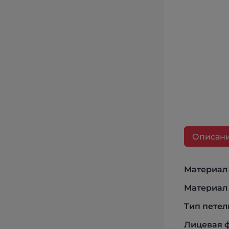
Описан
Материал
Материал
Тип петел
Лицевая 