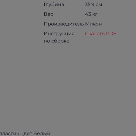
Глубина
35.9 см
Вес
43 кг
Производитель
Микон
Инструкция
Скачать PDF
по сборке
пластик цвет Белый