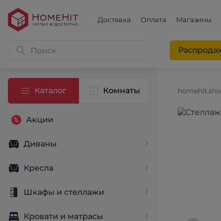
Доставка
Оплата
Магазины
Распрода
Каталог
Комнаты
homehit.sh
Акции
Диваны
Кресла
Шкафы и стеллажи
Кровати и матрасы