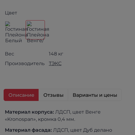
Цвет
Вес
148 кг
Производитель
ТЭКС
Описание
Отзывы
Варианты и цены
Материал корпуса:
ЛДСП, цвет Венге
«Kronospan», кромка 0,4 мм.
Материал фасада:
ЛДСП, цвет Дуб делано