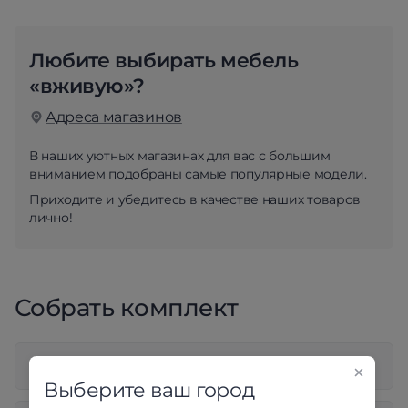
Любите выбирать мебель
«вживую»?
Адреса магазинов
В наших уютных магазинах для вас с большим
вниманием подобраны самые популярные модели.
Приходите и убедитесь в качестве наших товаров
лично!
Собрать комплект
Выбрать все
Выберите ваш город