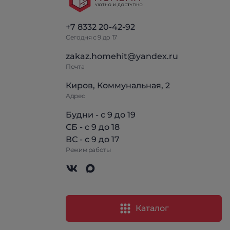
+7 8332 20-42-92
Сегодня с 9 до 17
zakaz.homehit@yandex.ru
Почта
Киров, Коммунальная, 2
Адрес
Будни - с 9 до 19
СБ - с 9 до 18
ВС - с 9 до 17
Режим работы
Каталог