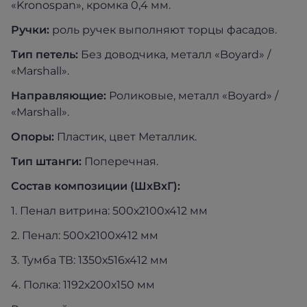
«Kronospan», кромка 0,4 мм.
Ручки:
роль ручек выполняют торцы фасадов.
Тип петель:
Без доводчика, металл «Boyard» /
«Marshall».
Направляющие:
Роликовые, металл «Boyard» /
«Marshall».
Опоры:
Пластик, цвет Металлик.
Тип штанги:
Поперечная.
Состав композиции (ШхВхГ)
:
1. Пенал витрина: 500х2100х412 мм
2. Пенал: 500х2100х412 мм
3. Тумба ТВ: 1350х516х412 мм
4. Полка: 1192х200х150 мм