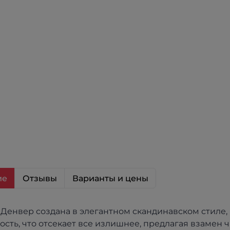
ие
Отзывы
Варианты и цены
Денвер создана в элегантном скандинавском стиле,
длагая взамен чистые линии и гармоничные