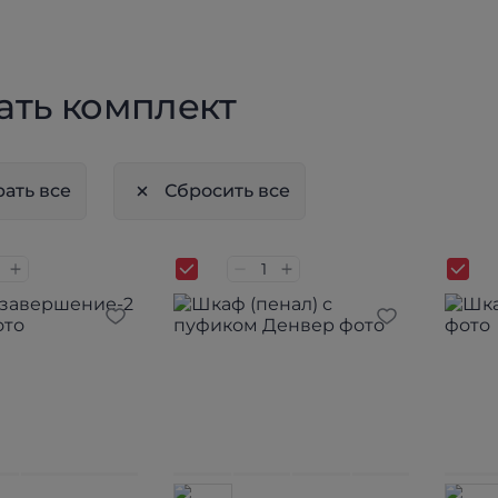
ать комплект
ать все
Сбросить все