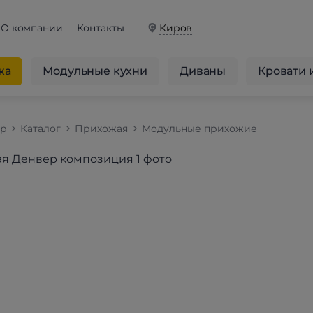
О компании
Контакты
Киров
жа
Модульные кухни
Диваны
Кровати 
op
Каталог
Прихожая
Модульные прихожие