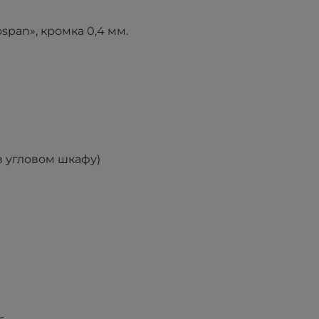
pan», кромка 0,4 мм.
в угловом шкафу)