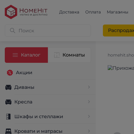
Доставка
Оплата
Магазины
Распрода
Каталог
Комнаты
homehit.sh
Акции
Диваны
Кресла
Шкафы и стеллажи
Кровати и матрасы