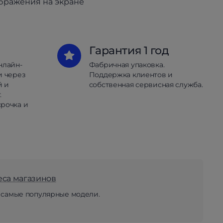
ображения на экране
Гарантия 1 год
нлайн-
Фабричная упаковка.
и через
Поддержка клиентов и
й и
собственная сервисная служба.
.
рочка и
еса магазинов
 самые популярные модели.