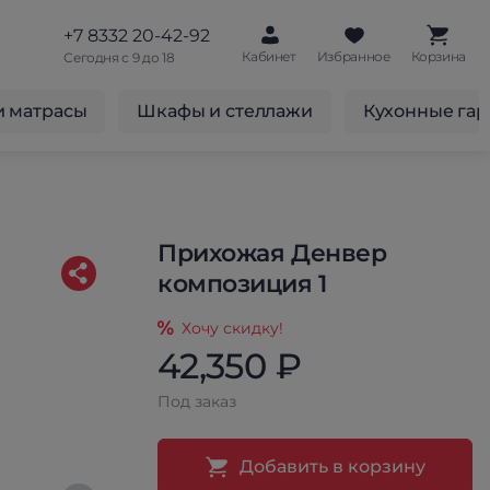
+7 8332 20-42-92
Кабинет
Избранное
Корзина
Сегодня с 9 до 18
и матрасы
Шкафы и стеллажи
Кухонные га
Прихожая Денвер
композиция 1
Хочу скидку!
42,350 ₽
Под заказ
Добавить в корзину