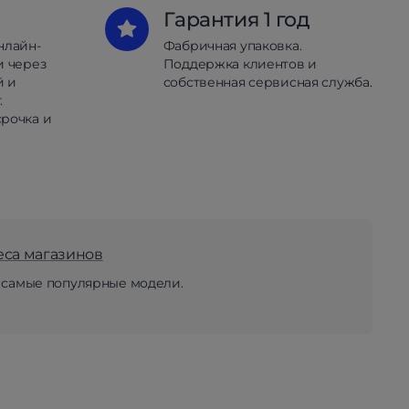
Гарантия 1 год
нлайн-
Фабричная упаковка.
и через
Поддержка клиентов и
й и
собственная сервисная служба.
.
рочка и
еса магазинов
 самые популярные модели.