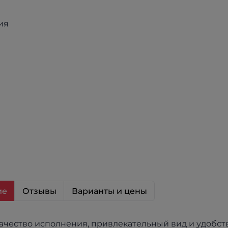
ие
Отзывы
Варианты и цены
ачество исполнения, привлекательный вид и удобств