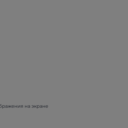
ображения на экране