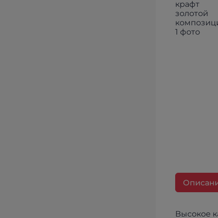
Описан
Высокое к