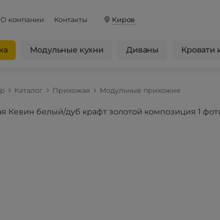
О компании
Контакты
Киров
жа
Модульные кухни
Диваны
Кровати 
op
Каталог
Прихожая
Модульные прихожие