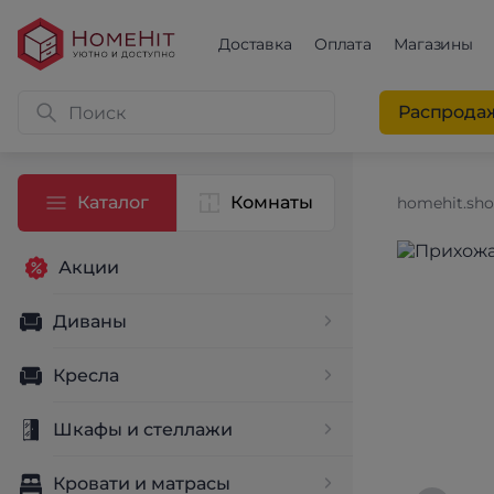
Доставка
Оплата
Магазины
Распрода
Каталог
Комнаты
homehit.sh
Акции
Диваны
Кресла
Шкафы и стеллажи
Кровати и матрасы