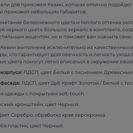
ели для прихожей Кевин, которая отлично подойдет 
и прихожей небольших габаритов.
очетание белоснежного цвета и теплого оттенка зол
й черного цвета. Большое зеркало в комплекте, соз
 стильным акцентом, но и поможет вам оценить свою
Кевин выполнена исключительно из качественных и
ры, что гарантирует долговечность и легкость ухода
ые цвета помогут легко вписаться в окружение ваш
 корпуса:
ЛДСП, цвет Белый с тиснением Древесные
фасада:
ЛДСП, цвет Дуб Крафт Золотой / Белый с т
я одежды с покрытием soft-touch.
ский кронштейн, цвет Черный.
вет Серебро, обработка края еврокромка.
ба пластик, цвет Черный.