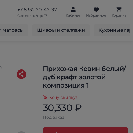
+7 8332 20-42-92
Кабинет
Избранное
Корзина
Сегодня с 9 до 17
и матрасы
Шкафы и стеллажи
Кухонные га
Прихожая Кевин белый/
дуб крафт золотой
композиция 1
Хочу скидку!
30,330 ₽
Под заказ