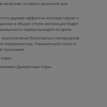
в качестве готового решения для
отого дерева эффектно контрастирует с
данное в общем стиле коллекции будет
 внешность перед выходом из дома.
 экологически безопасных материалов
 за поверхностью. Лаконичный стиль и
ей прихожей.
 поры.
иснением Древесные поры.