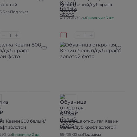
 золотой
Кевин белый/дуб крафт
золотой
5.5 см
Под заказ
40×215×37.5 см
В наличии 3 шт.
 ₽
3 090 ₽
ка Кевин 800 белый/
Обувница открытая Кевин
афт золотой
белый/дуб крафт золотой
29.2 см
В наличии 2 шт.
55×125×32 см
Под заказ