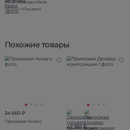
ЛС-31 Экокожа Милк
90×6×35 см
Под заказ
Похожие товары
34 660 ₽
Прихожая Чикаго
42 350 ₽