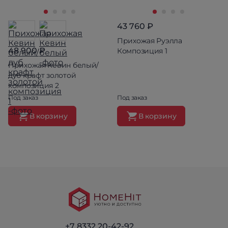
43 760 ₽
Прихожая Руэлла
48 900 ₽
Композиция 1
Прихожая Кевин белый/
дуб крафт золотой
композиция 2
Под заказ
Под заказ
В корзину
В корзину
+7 8332 20-42-92