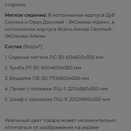
стороны
Мягкое сидение:
В исполнении корпуса Дуб
Сонома и Орех Донской - ЭКОкожа «Крем», в
исполнении корпуса Ясень Анкор Светлый -
ЭКОкожа «Милк»
Состав
(ВхШхГ):
1. Сиденье мягкое ЛС-30: 60х600х350 мм
2. Тумба ЛТ-30: 500х600х350 мм
3. Вешалка ЛВ-30: 1712х600х266 мм
4. Пенал с полками ЛШ-1: 2212х360х350 мм
5. Шкаф с зеркалом ЛШ-9: 2212х900х350 мм
Реальный цвет товара может незначительно
отличаться от изображения на экране