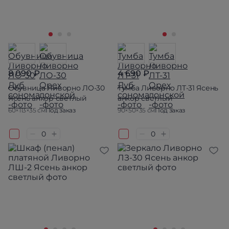
8 090 ₽
4 690 ₽
Обувница Ливорно ЛО-30
Тумба Ливорно ЛТ-31 Ясень
Ясень анкор светлый
анкор светлый
60×113×35 см
Под заказ
90×50×35 см
Под заказ