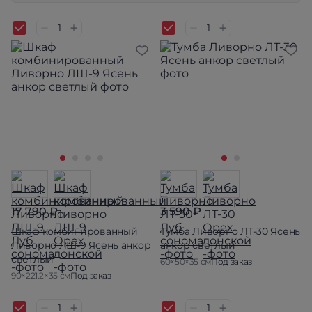
17 790 ₽
3 590 ₽
Шкаф комбинированный
Тумба Ливорно ЛТ-30 Ясень
Ливорно ЛШ-9 Ясень анкор
анкор светлый
светлый
60×50×35 см
Под заказ
90×221.2×35 см
Под заказ