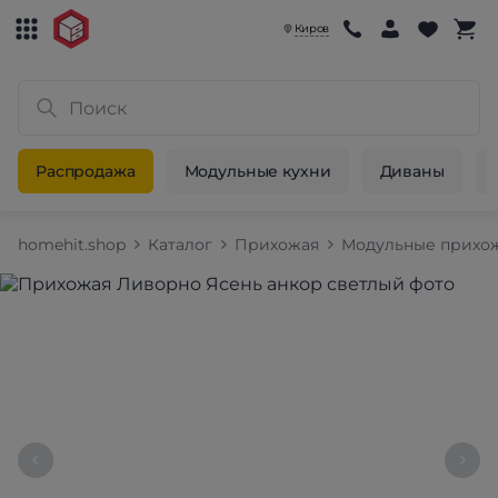
Киров
Распродажа
Модульные кухни
Диваны
homehit.shop
Каталог
Прихожая
Модульные прихо