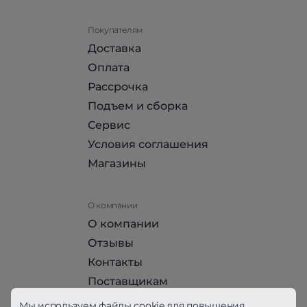
Покупателям
Доставка
Оплата
Рассрочка
Подъем и сборка
Сервис
Условия соглашения
Магазины
О компании
О компании
Отзывы
Контакты
Поставщикам
Стать партнером HomeHit
Мы используем файлы cookie для повышения