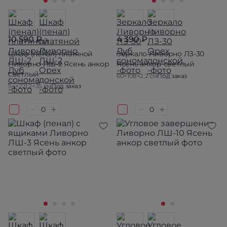
10 590 ₽
4 390 ₽
Шкаф (пенал) платяной
Зеркало Ливорно ЛЗ-30
Ливорно ЛШ-2 Ясень анкор
Ясень анкор светлый
светлый
60×108×2.2 см
Под заказ
54×221.2×35 см
Под заказ