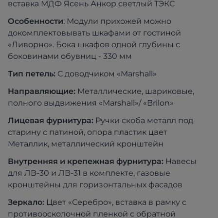
вставка МДФ Ясень Анкор светлый ТЭКС
Особенности
: Модули прихожей можно
докомплектовывать шкафами от гостиной
«Ливорно». Бока шкафов одной глубины с
боковинами обувниц - 330 мм
Тип петель:
С доводчиком «Marshall»
Направляющие:
Металлические, шариковые,
полного выдвижения «Marshall»/ «Brilon»
Лицевая фурнитура:
Ручки скоба металл под
старину с патиной, опора пластик цвет
Металлик, металлический кронштейн
Внутренняя и крепежная фурнитура:
Навесы
для ЛВ-30 и ЛВ-31 в комплекте, газовые
кронштейны для горизонтальных фасадов
Зеркало:
Цвет «Серебро», вставка в рамку с
противоосколочной пленкой с обратной