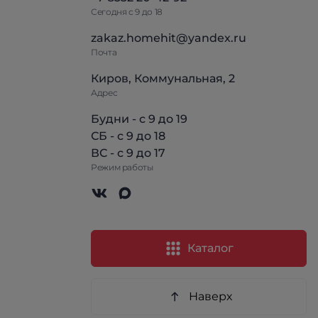
Сегодня с 9 до 18
zakaz.homehit@yandex.ru
Почта
Киров, Коммунальная, 2
Адрес
Будни - с 9 до 19
СБ - с 9 до 18
ВС - с 9 до 17
Режим работы
Каталог
Наверх