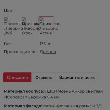
Цвет
Вес
135 кг
Производитель
Домани
Описание
Отзывы
Варианты и цены
Материал к
орпуса:
ЛДСП Ясень Анкор светлый
«Kronospan», кромка 0,4 мм
Материал фасада:
патинированная рамка и 3Д