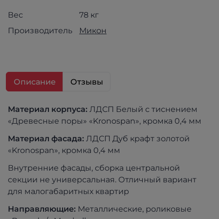
Вес
78 кг
Производитель
Микон
Описание
Отзывы
Материал корпуса:
ЛДСП Белый с тиснением
«Древесные поры» «Kronospan», кромка 0,4 мм
Материал фасада:
ЛДСП Дуб крафт золотой
«Kronospan», кромка 0,4 мм
Внутренние фасады, сборка центральной
секции не универсальная. Отличный вариант
для малогабаритных квартир
Направляющие:
Металлические, роликовые