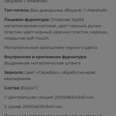
«Boyard» / «Marshall»
Тип петель:
Без доводчика «Boyard» / «Marshall»
Лицевая фурнитура:
Опорная труба
металлическая матовая, цвет черный, ручки
пластик, цвет черный, крючки пластик, черные,
покрытие soft-touch.
Металлический кронштейн черного цвета
Внутренняя и крепежная фурнитура:
Выдвижная металлическая штанга
Зеркало:
Цвет «Серебро», обработка края
еврокромка
Состав
(ВхШхГ):
1. Центральная секция: 2000х800х340 мм.
2. Шкаф: 2000х600х340 мм.
Реальный цвет товара может незначительно