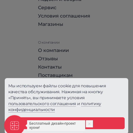
Сервис
Условия соглашения
Магазины
О компании
О компании
Отзывы
Контакты
Поставщикам
Стать партнером HomeHit
Мы используем файлы cookie для повышения
качества обслуживания. Нажимая на кнопку
«Принять», вы принимаете условия
Политика конфиденциальности
пользовательского соглашения
и
политику
конфиденциальности
Вся информация на сайте, за исключением
Условий соглашения, не является публичной
офертой, определяемой положениями ст. 437
Принять
ГК РФ