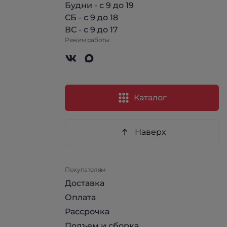
Будни - с 9 до 19
СБ - с 9 до 18
ВС - с 9 до 17
Режим работы
Каталог
Наверх
Покупателям
Доставка
Оплата
Рассрочка
Подъем и сборка