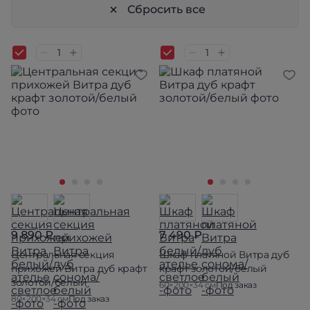
Сбросить все
9 890 ₽
7 490 ₽
Центральная секция
Шкаф платяной Витра дуб
прихожей Витра дуб крафт
крафт золотой/белый
золотой/белый
60×200×34 см
Под заказ
80×200×34 см
Под заказ