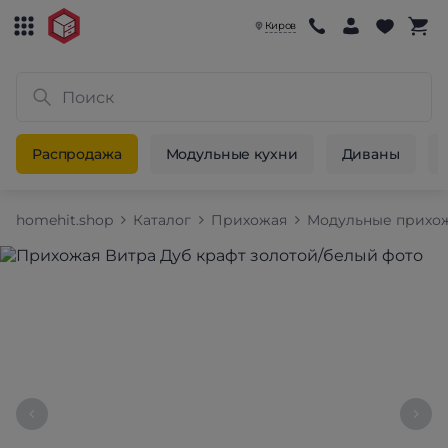
Киров
Распродажа
Модульные кухни
Диваны
homehit.shop
Каталог
Прихожая
Модульные прихо