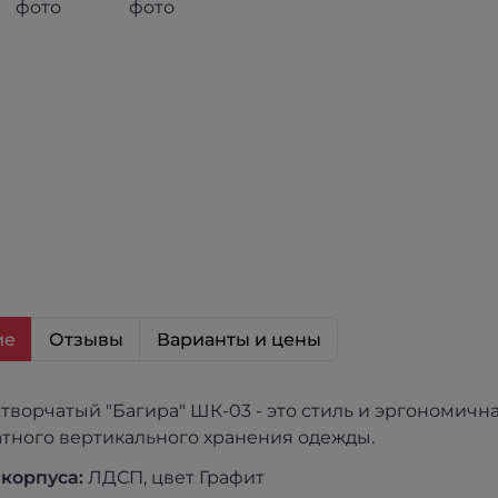
ие
Отзывы
Варианты и цены
створчатый "Багира" ШК-03 - это стиль и эргономич
атного вертикального хранения одежды.
 корпуса:
ЛДСП, цвет Графит