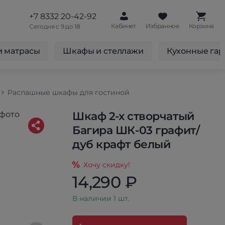
+7 8332 20-42-92
Кабинет
Избранное
Корзина
Сегодня с 9 до 18
и матрасы
Шкафы и стеллажи
Кухонные га
Распашные шкафы для гостиной
Шкаф 2-х створчатый
Багира ШК-03 графит/
дуб крафт белый
Хочу скидку!
14,290 ₽
В наличии 1 шт.