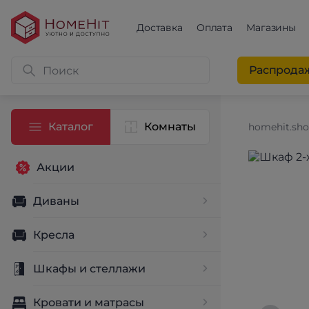
Доставка
Оплата
Магазины
Распрода
Каталог
Комнаты
homehit.sh
Акции
Диваны
Кресла
Шкафы и стеллажи
Кровати и матрасы