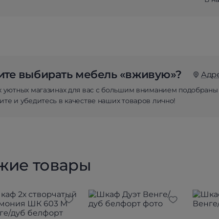
те выбирать мебель «вживую»?
Адр
х уютных магазинах для вас с большим вниманием подобраны
те и убедитесь в качестве наших товаров лично!
жие товары