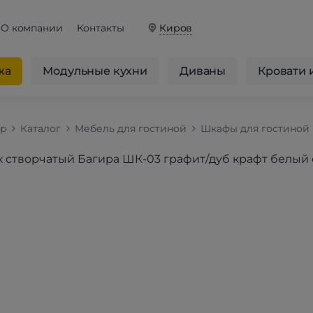
О компании
Контакты
Киров
жа
Модульные кухни
Диваны
Кровати 
op
Каталог
Мебель для гостиной
Шкафы для гостиной