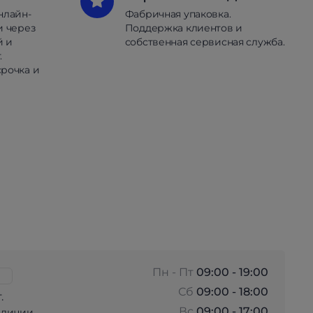
нлайн-
Фабричная упаковка.
и через
Поддержка клиентов и
й и
собственная сервисная служба.
.
рочка и
Пн - Пт
09:00 - 19:00
Сб
09:00 - 18:00
.
Вс
09:00 - 17:00
аличии