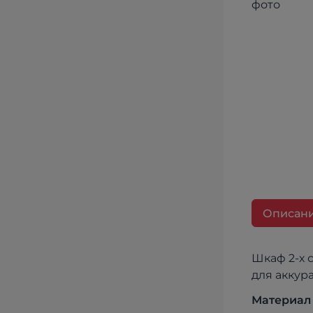
Описан
Шкаф 2-х 
для аккур
Материал