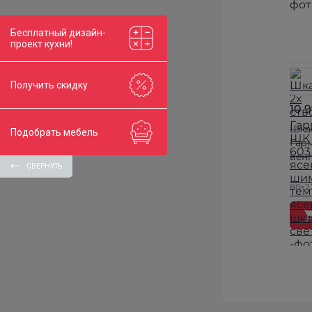
Бесплатный дизайн-
проект кухни!
Получить скидку
10 
Шка
Подобрать мебель
Гар
вен
СВЕРНУТЬ
80×2