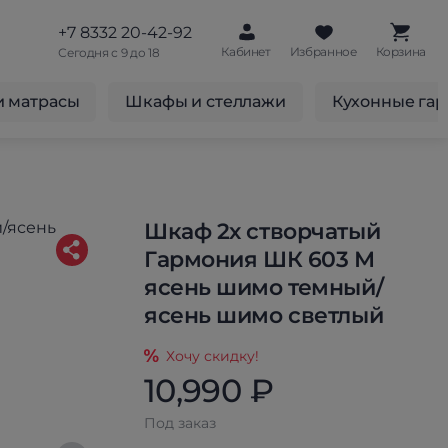
+7 8332 20-42-92
Кабинет
Избранное
Корзина
Сегодня с 9 до 18
и матрасы
Шкафы и стеллажи
Кухонные га
Шкаф 2х створчатый
Гармония ШК 603 М
ясень шимо темный/
ясень шимо светлый
Хочу скидку!
10,990 ₽
Под заказ