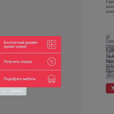
Бесплатный дизайн-
проект кухни!
2 7
Тум
Гарм
Получить скидку
шим
све
40×4
Подобрать мебель
СВЕРНУТЬ