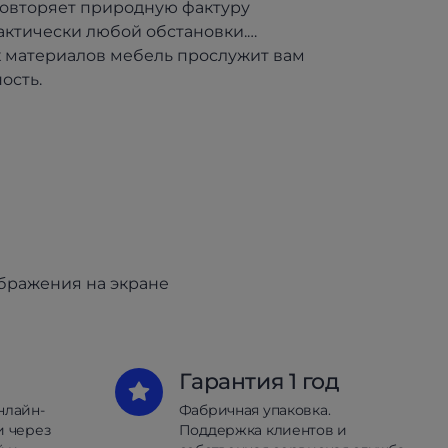
овторяет природную фактуру
рактически любой обстановки.
х материалов мебель прослужит вам
ость.
ображения на экране
Гарантия 1 год
нлайн-
Фабричная упаковка.
и через
Поддержка клиентов и