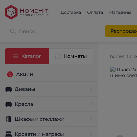
Доставка
Оплата
Магазины
Распрода
Каталог
Комнаты
homehit.sh
Акции
Диваны
Кресла
Шкафы и стеллажи
Кровати и матрасы