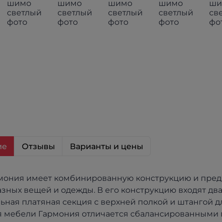
ие
Отзывы
Варианты и цены
ония имеет комбинированную конструкцию и пред
зных вещей и одежды. В его конструкцию входят два
ьная платяная секция с верхней полкой и штангой д
 мебели Гармония отличается сбалансированными