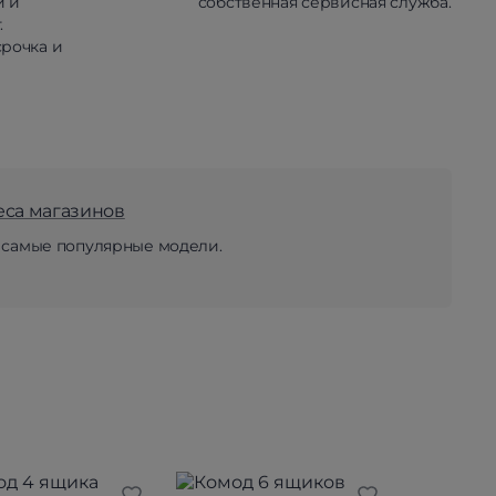
й и
собственная сервисная служба.
.
рочка и
еса магазинов
 самые популярные модели.