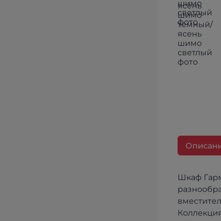
Описан
Шкаф Гарм
разнообра
вместител
Коллекция