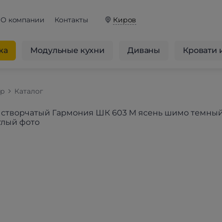
О компании
Контакты
Киров
жа
Модульные кухни
Диваны
Кровати 
op
Каталог