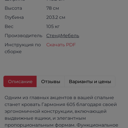
Высота
78 см
Глубина
203.2 см
Вес
105 кг
Производитель
СтендМебель
Инструкция по
Скачать PDF
сборке
Описание
Отзывы
Варианты и цены
Одним из главных акцентов в вашей спальне
станет кровать Гармония 605 благодаря своей
эргономичной конструкции, включающей
выдвижные ящики, и элегантным
пропорциональным формам. Функциональное