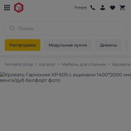
Киров
Распродажа
Модульные кухни
Диваны
homehit.shop
Каталог
Мебель для спальни
Кровати