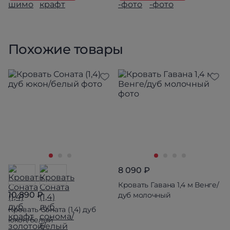
Похожие товары
8 090 ₽
Кровать Гавана 1,4 м Венге/
10 890 ₽
дуб молочный
Кровать Соната (1,4) дуб
юкон/белый