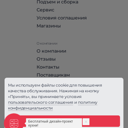
Подъем и сборка
Сервис
Условия соглашения
Магазины
О компании
О компании
Отзывы
Контакты
Поставщикам
Стать партнером HomeHit
Мы используем файлы cookie для повышения
качества обслуживания. Нажимая на кнопку
«Принять», вы принимаете условия
Политика конфиденциальности
пользовательского соглашения
и
политику
конфиденциальности
Вся информация на сайте, за исключением
Условий соглашения, не является публичной
офертой, определяемой положениями ст. 437
Принять
ГК РФ