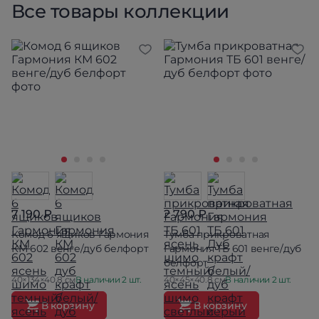
Все товары коллекции
7 190 ₽
2 790 ₽
Комод 6 ящиков Гармония
Тумба прикроватная
КМ 602 венге/дуб белфорт
Гармония ТБ 601 венге/дуб
белфорт
40×134×40.8 см
В наличии 2 шт.
40×45×40.8 см
В наличии 2 шт.
В корзину
В корзину