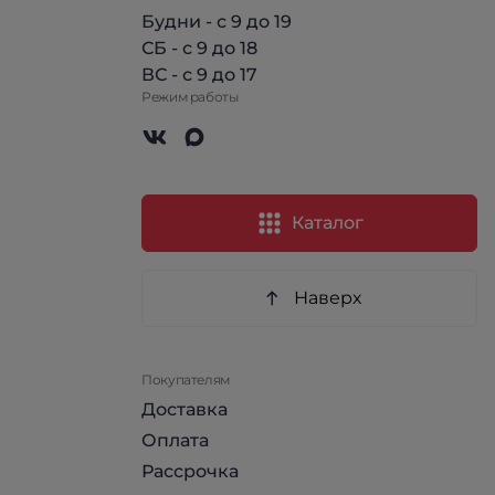
Будни - с 9 до 19
СБ - с 9 до 18
ВС - с 9 до 17
Режим работы
Каталог
Наверх
Покупателям
Доставка
Оплата
Рассрочка