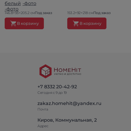
146.8×93×205.2 см
Под заказ
153.2×92×218 см
Под заказ
В корзину
В корзину
+7 8332 20-42-92
Сегодня с 9 до 19
zakaz.homehit@yandex.ru
Почта
Киров, Коммунальная, 2
Адрес