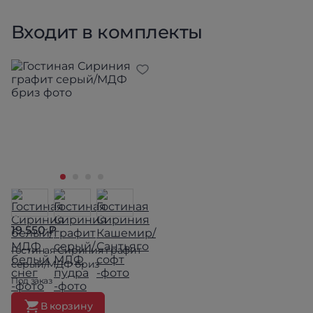
Входит в комплекты
19 550 ₽
Гостиная Сириния графит
серый/МДФ бриз
Под заказ
В корзину