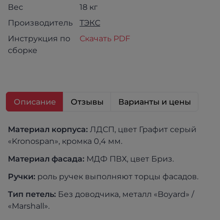
Вес
18 кг
Производитель
ТЭКС
Инструкция по
Скачать PDF
сборке
Описание
Отзывы
Варианты и цены
Материал корпуса:
ЛДСП, цвет Графит серый
«Kronospan», кромка 0,4 мм.
Материал фасада:
МДФ ПВХ, цвет Бриз.
Ручки:
роль ручек выполняют торцы фасадов.
Тип петель:
Без доводчика, металл «Boyard» /
«Marshall».