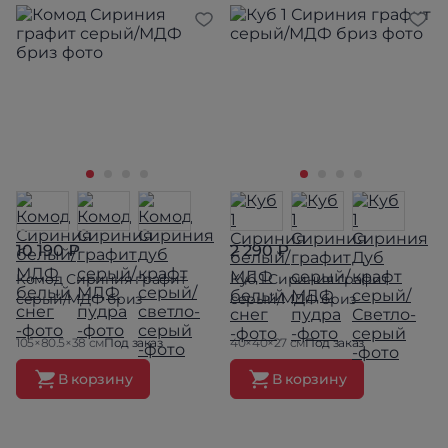
10 190 ₽
2 290 ₽
Комод Сириния графит
Куб 1 Сириния графит
серый/МДФ бриз
серый/МДФ бриз
105×80.5×38 см
Под заказ
40×40×27 см
Под заказ
В корзину
В корзину