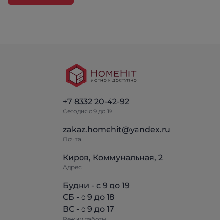
+7 8332 20-42-92
Сегодня с 9 до 19
zakaz.homehit@yandex.ru
Почта
Киров, Коммунальная, 2
Адрес
Будни - с 9 до 19
СБ - с 9 до 18
ВС - с 9 до 17
Режим работы