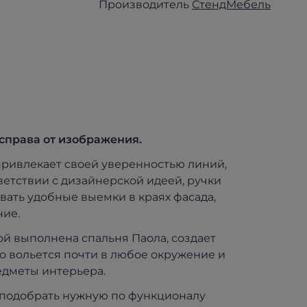
Производитель
СтендМебель
справа от изображения.
привлекает своей уверенностью линий,
етствии с дизайнерской идеей, ручки
вать удобные выемки в краях фасада,
ние.
ой выполнена спальня Паола, создает
о вольется почти в любое окружение и
дметы интерьера.
 подобрать нужную по функционалу