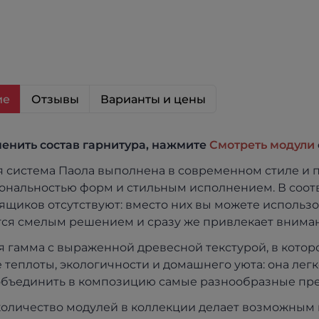
ие
Отзывы
Варианты и цены
енить состав гарнитура, нажмите
Смотреть модули
 система Паола выполнена в современном стиле и 
нальностью форм и стильным исполнением. В соотв
 ящиков отсутствуют: вместо них вы можете использо
тся смелым решением и сразу же привлекает внима
я гамма с выраженной древесной текстурой, в котор
теплоты, экологичности и домашнего уюта: она легк
бъединить в композицию самые разнообразные пре
оличество модулей в коллекции делает возможным