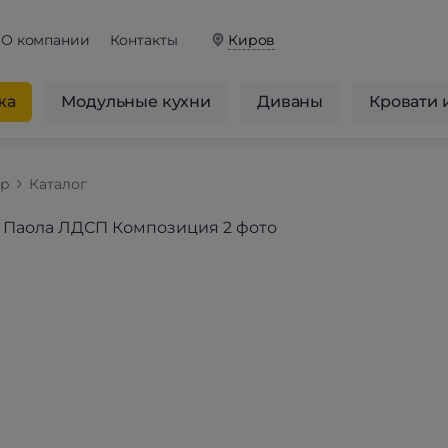
О компании
Контакты
Киров
жа
Модульные кухни
Диваны
Кровати 
op
Каталог