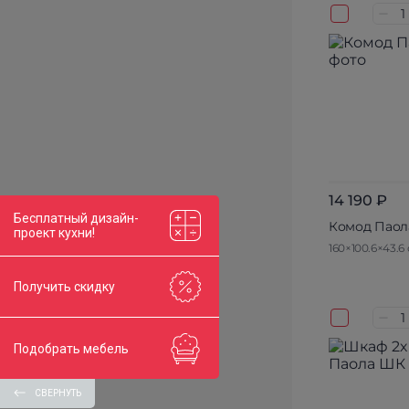
14 190 ₽
Бесплатный дизайн-
Комод Паол
проект кухни!
160×100.6×43.6
Получить скидку
Подобрать мебель
СВЕРНУТЬ