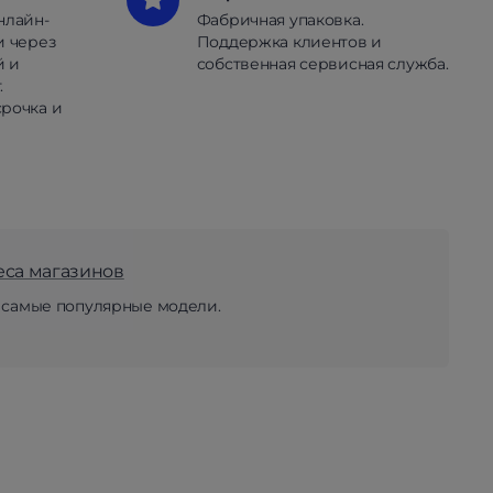
нлайн-
Фабричная упаковка.
и через
Поддержка клиентов и
й и
собственная сервисная служба.
.
рочка и
еса магазинов
 самые популярные модели.