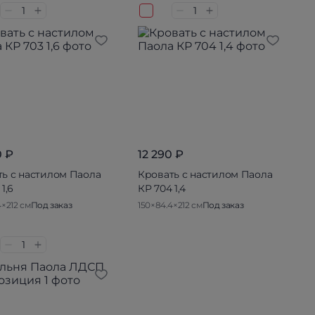
0 ₽
12 290 ₽
ь с настилом Паола
Кровать с настилом Паола
1,6
КР 704 1,4
4×212 см
Под заказ
150×84.4×212 см
Под заказ