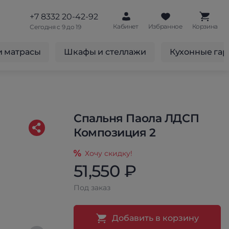
+7 8332 20-42-92
Кабинет
Избранное
Корзина
Сегодня с 9 до 19
и матрасы
Шкафы и стеллажи
Кухонные га
Спальня Паола ЛДСП
Композиция 2
Хочу скидку!
51,550 ₽
Под заказ
Добавить в корзину