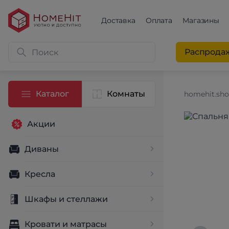
Доставка
Оплата
Магазины
Распрода
Каталог
Комнаты
homehit.sh
Акции
Диваны
Кресла
Шкафы и стеллажи
Кровати и матрасы