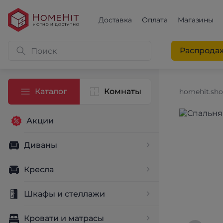
Доставка
Оплата
Магазины
Распрода
Каталог
Комнаты
homehit.sh
Акции
Диваны
Кресла
Шкафы и стеллажи
Кровати и матрасы