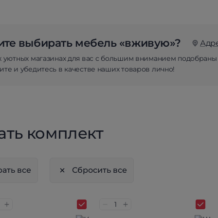
те выбирать мебель «вживую»?
Адр
х уютных магазинах для вас с большим вниманием подобраны
те и убедитесь в качестве наших товаров лично!
ать комплект
ать все
Сбросить все