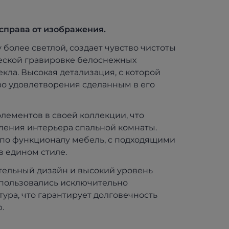
справа от изображения.
 более светлой, создает чувство чистоты
ческой гравировке белоснежных
кла. Высокая детализация, с которой
во удовлетворения сделанным в его
ементов в своей коллекции, что
ления интерьера спальной комнаты.
по функционалу мебель, с подходящими
в едином стиле.
тельный дизайн и высокий уровень
спользовались исключительно
ура, что гарантирует долговечность
.