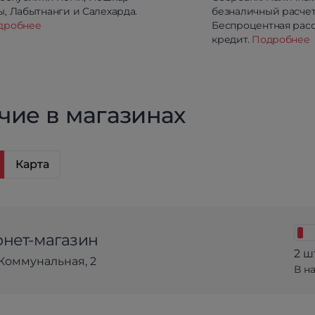
, Лабытнанги и Салехарда.
безналичный расчет
дробнее
Беспроцентная расс
кредит.
Подробнее
чие в магазинах
Карта
нет-магазин
2 ш
Коммунальная, 2
В н