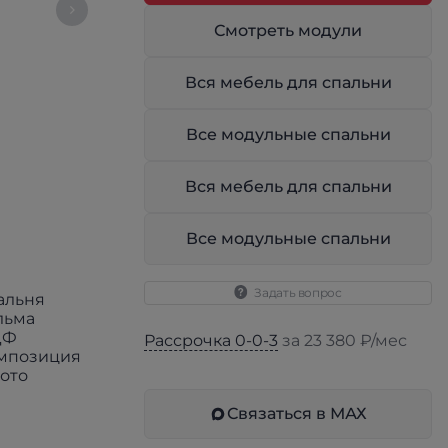
Смотреть модули
Вся мебель для спальни
Все модульные спальни
Вся мебель для спальни
Все модульные спальни
Задать вопрос
Рассрочка 0-0-3
за 23 380 ₽/мес
Связаться в МАХ