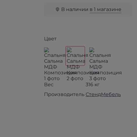
В наличии
в 1 магазине
Цвет
Вес
316 кг
Производитель
СтендМебель