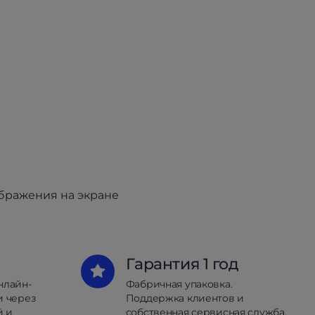
ображения на экране
Гарантия 1 год
нлайн-
Фабричная упаковка.
и через
Поддержка клиентов и
й и
собственная сервисная служба.