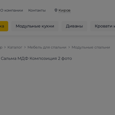
О компании
Контакты
Киров
жа
Модульные кухни
Диваны
Кровати 
op
Каталог
Мебель для спальни
Модульные спальни