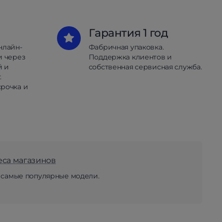
Гарантия 1 год
нлайн-
Фабричная упаковка.
и через
Поддержка клиентов и
й и
собственная сервисная служба.
.
рочка и
еса магазинов
 самые популярные модели.