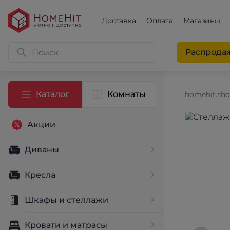
Доставка
Оплата
Магазины
Распрода
Каталог
Комнаты
homehit.sh
Акции
Диваны
Кресла
Шкафы и стеллажи
Кровати и матрасы