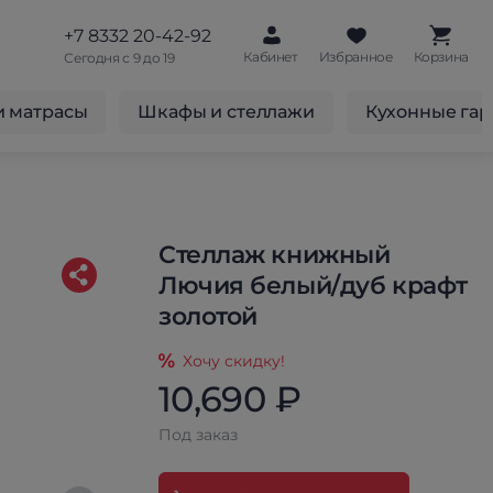
+7 8332 20-42-92
Кабинет
Избранное
Корзина
Сегодня с 9 до 19
и матрасы
Шкафы и стеллажи
Кухонные га
Стеллаж книжный
Лючия белый/дуб крафт
золотой
Хочу скидку!
10,690 ₽
Под заказ