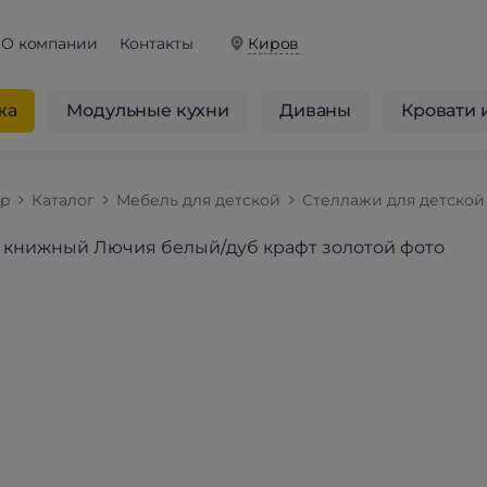
О компании
Контакты
Киров
жа
Модульные кухни
Диваны
Кровати 
op
Каталог
Мебель для детской
Стеллажи для детской