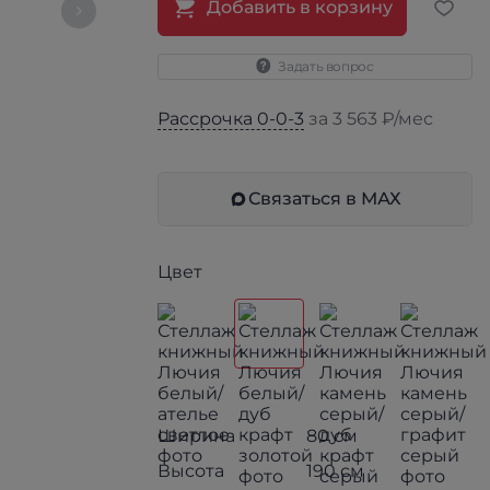
Добавить в корзину
Задать вопрос
Рассрочка 0-0-3
за 3 563 ₽/мес
Связаться в МАХ
Цвет
Ширина
80 см
Высота
190 см