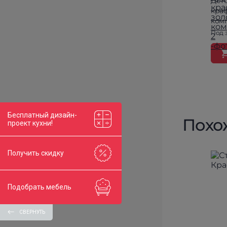
Дет
кра
ком
Под 
Бесплатный дизайн-
Похо
проект кухни!
Получить скидку
Подобрать мебель
СВЕРНУТЬ