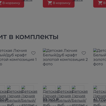
В корзину
В корзину
В
ит в комплекты
050 ₽
59 140 ₽
41 770