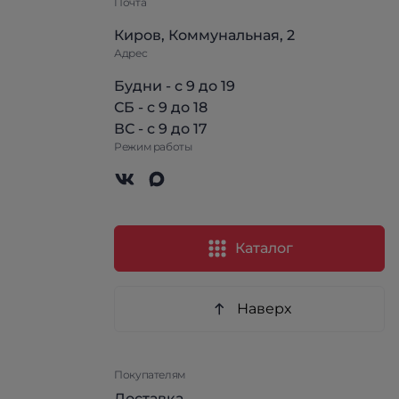
Почта
Киров, Коммунальная, 2
Адрес
Будни - с 9 до 19
СБ - с 9 до 18
ВС - с 9 до 17
Режим работы
Каталог
Наверх
Покупателям
Доставка