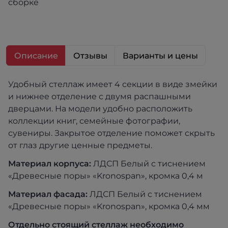
сборке
Описание
Отзывы
Варианты и цены
Удобный стеллаж имеет 4 секции в виде змейки
и нижнее отделение с двумя распашными
дверцами. На модели удобно расположить
коллекции книг, семейные фотографии,
сувениры. Закрытое отделение поможет скрыть
от глаз другие ценные предметы.
Материал корпуса:
ЛДСП Белый с тиснением
«Древесные поры» «Kronospan», кромка 0,4 м
Материал фасада:
ЛДСП Белый с тиснением
«Древесные поры» «Kronospan», кромка 0,4 мм
Отдельно стоящий стеллаж необходимо