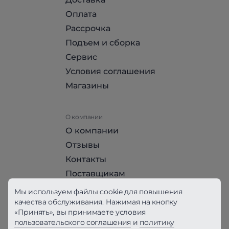
Оплата
Рассрочка
Подъем и сборка
Сервис
Условия соглашения
Магазины
О компании
О компании
Отзывы
Контакты
Поставщикам
Стать партнером HomeHit
Мы используем файлы cookie для повышения
качества обслуживания. Нажимая на кнопку
«Принять», вы принимаете условия
Политика конфиденциальности
пользовательского соглашения
и
политику