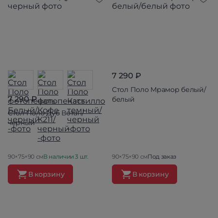
7 290 ₽
Стол Поло Мрамор белый/
7 290 ₽
белый
Стол Поло Дуб Вотан/
черный
90×75×90 см
В наличии 3 шт.
90×75×90 см
Под заказ
В корзину
В корзину