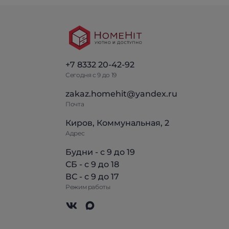
+7 8332 20-42-92
Сегодня с 9 до 19
zakaz.homehit@yandex.ru
Почта
Киров, Коммунальная, 2
Адрес
Будни - с 9 до 19
СБ - с 9 до 18
ВС - с 9 до 17
Режим работы