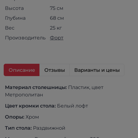
Высота
75 см
Глубина
68 см
Вес
25 кг
Производитель
Форт
Описание
Отзывы
Варианты и цены
Материал столешницы:
Пластик, цвет
Метрополитан
Цвет кромки стола:
Белый лофт
Опоры:
Хром
Тип стола:
Раздвижной