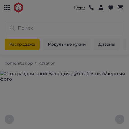
Киров
Распродажа
Модульные кухни
Диваны
homehit.shop
Каталог