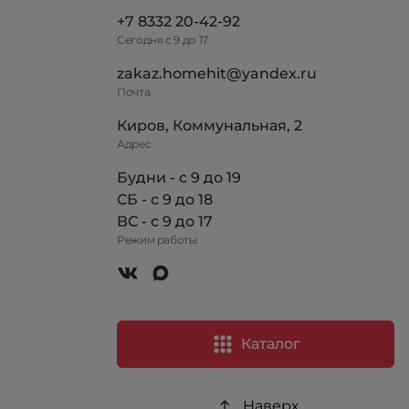
+7 8332 20-42-92
Сегодня с 9 до 17
zakaz.homehit@yandex.ru
Почта
Киров, Коммунальная, 2
Адрес
Будни - с 9 до 19
СБ - с 9 до 18
ВС - с 9 до 17
Режим работы
Каталог
Наверх