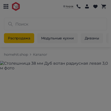
Киров
Распродажа
Модульные кухни
Диваны
homehit.shop
Каталог