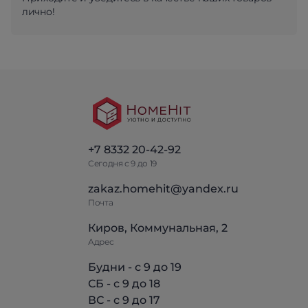
лично!
+7 8332 20-42-92
Сегодня с 9 до 19
zakaz.homehit@yandex.ru
Почта
Киров, Коммунальная, 2
Адрес
Будни - с 9 до 19
СБ - с 9 до 18
ВС - с 9 до 17