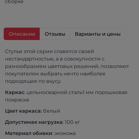
сборке
Описание
Отзывы
Варианты и цены
Стулья этой серии славятся своей
нестандартностью, а в совокупности с
разнообразием цветовых решений, позволяют
покупателям выбрать нечто наиболее
подходящее по вкусу.
Каркас
: цельносварной сталь1 мм порошковая
покраска
Цвет каркаса:
белый
Допустимая нагрузка
: 100 кг
Материал обивки
: экокожа