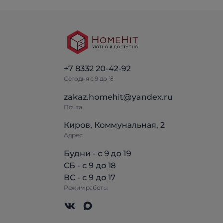
+7 8332 20-42-92
Сегодня с 9 до 18
zakaz.homehit@yandex.ru
Почта
Киров, Коммунальная, 2
Адрес
Будни - с 9 до 19
СБ - с 9 до 18
ВС - с 9 до 17
Режим работы