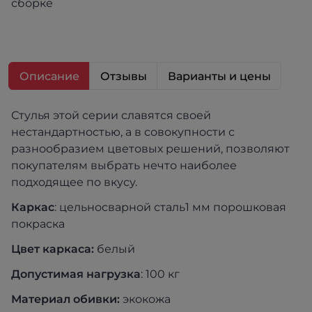
сборке
Описание
Отзывы
Варианты и цены
Стулья этой серии славятся своей
нестандартностью, а в совокупности с
разнообразием цветовых решений, позволяют
покупателям выбрать нечто наиболее
подходящее по вкусу.
Каркас
: цельносварной сталь1 мм порошковая
покраска
Цвет каркаса:
белый
Допустимая нагрузк
а
: 100 кг
Материал обивки:
экокожа