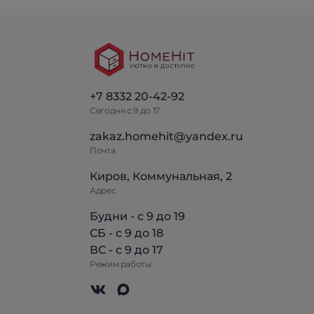
+7 8332 20-42-92
Сегодня с 9 до 17
zakaz.homehit@yandex.ru
Почта
Киров, Коммунальная, 2
Адрес
Будни - с 9 до 19
СБ - с 9 до 18
ВС - с 9 до 17
Режим работы