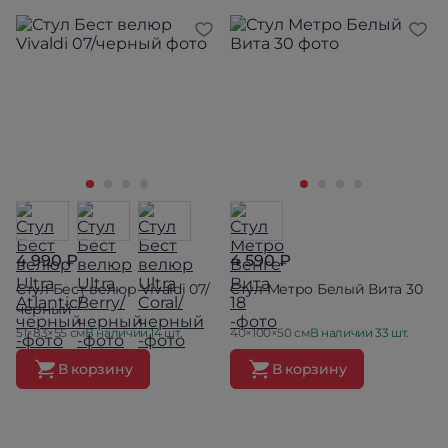
4 990 ₽
4 590 ₽
Стул Бест велюр Vivaldi 07/
Стул Метро Белый Вита 30
черный
51×83×55 см
В наличии 14 шт.
40×100×50 см
В наличии 33 шт.
В корзину
В корзину